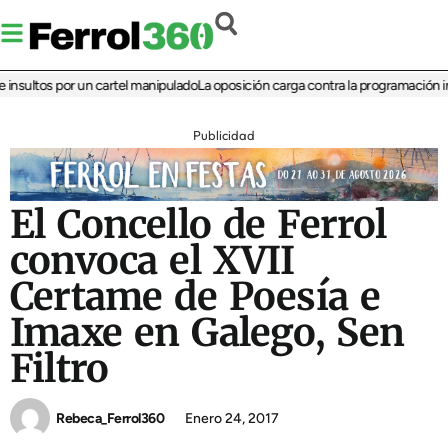
sultos por un cartel manipulado
La oposición carga contra la programación infant
Publicidad
El Concello de Ferrol
convoca el XVII
Certame de Poesía e
Imaxe en Galego, Sen
Filtro
Rebeca_Ferrol360
Enero 24, 2017