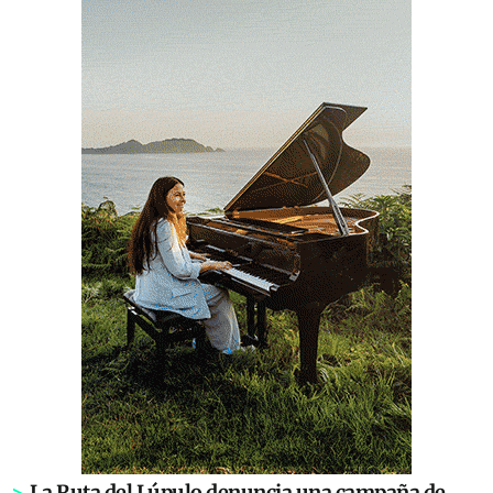
>
La Ruta del Lúpulo denuncia una campaña de