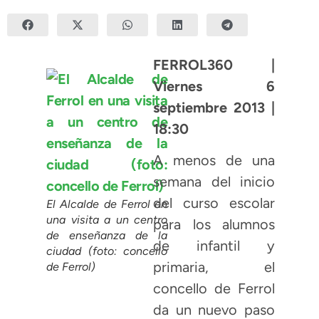
FERROL360 |
Viernes 6
septiembre 2013 |
18:30
A menos de una
semana del inicio
del curso escolar
El Alcalde de Ferrol en
una visita a un centro
para los alumnos
de enseñanza de la
de infantil y
ciudad (foto: concello
primaria, el
de Ferrol)
concello de Ferrol
da un nuevo paso