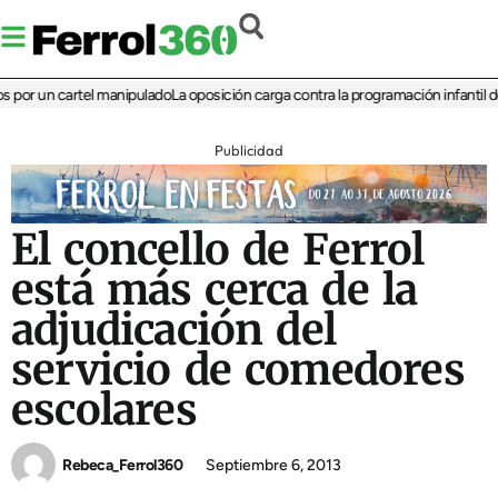
or un cartel manipulado
La oposición carga contra la programación infantil de la
Publicidad
El concello de Ferrol
está más cerca de la
adjudicación del
servicio de comedores
escolares
Rebeca_Ferrol360
Septiembre 6, 2013