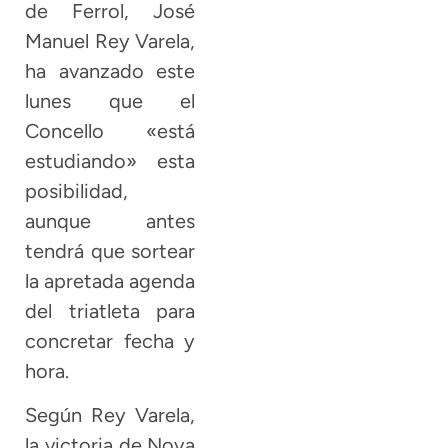
de Ferrol, José
Manuel Rey Varela,
ha avanzado este
lunes que el
Concello «está
estudiando» esta
posibilidad,
aunque antes
tendrá que sortear
la apretada agenda
del triatleta para
concretar fecha y
hora.
Según Rey Varela,
la victoria de Noya