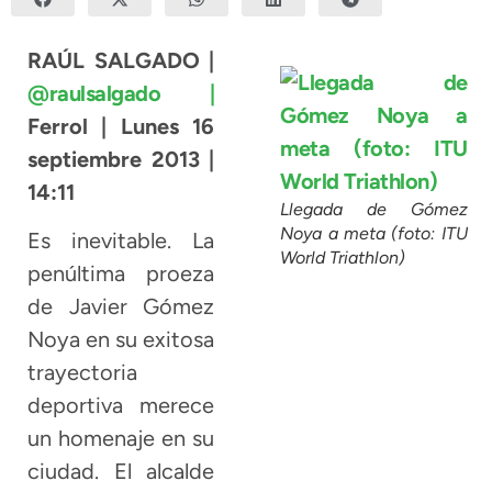
RAÚL SALGADO |
@raulsalgado |
Ferrol | Lunes 16
septiembre 2013 |
14:11
Llegada de Gómez
Noya a meta (foto: ITU
Es inevitable. La
World Triathlon)
penúltima proeza
de Javier Gómez
Noya en su exitosa
trayectoria
deportiva merece
un homenaje en su
ciudad. El alcalde