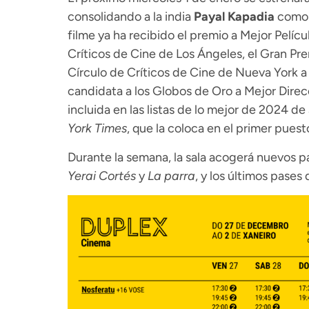
consolidando a la india
Payal Kapadia
como u
filme ya ha recibido el premio a Mejor Pelíc
Críticos de Cine de Los Ángeles, el Gran Pr
Círculo de Críticos de Cine de Nueva York a
candidata a los Globos de Oro a Mejor Direcc
incluida en las listas de lo mejor de 2024 de
York Times
, que la coloca en el primer puest
Durante la semana, la sala acogerá nuevos 
Yerai Cortés
y
La parra
, y los últimos pases