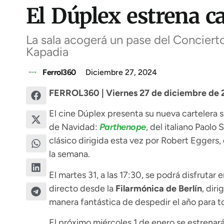
El Dúplex estrena ca
La sala acogerá un pase del Concierto
Kapadia
Ferrol360
Diciembre 27, 2024
FERROL360 | Viernes 27 de diciembre de 2
El cine Dúplex presenta su nueva cartelera s
de Navidad:
Parthenope
, del italiano Paolo 
clásico dirigida esta vez por Robert Eggers
la semana.
El martes 31, a las 17:30, se podrá disfrutar e
directo desde la
Filarmónica de Berlín
, diri
manera fantástica de despedir el año para t
El próximo miércoles 1 de enero se estrenar