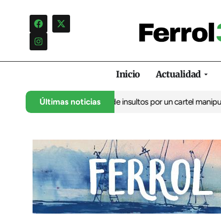
Inicio
Actualidad
lo denuncia una campaña de insultos por un cartel manipulado
Últimas noticias
La