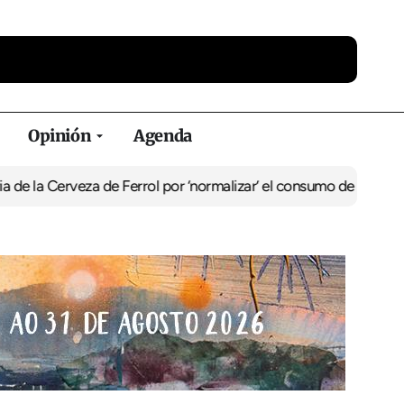
Opinión
Agenda
a Cerveza de Ferrol por ‘normalizar’ el consumo de alcohol
De Perl