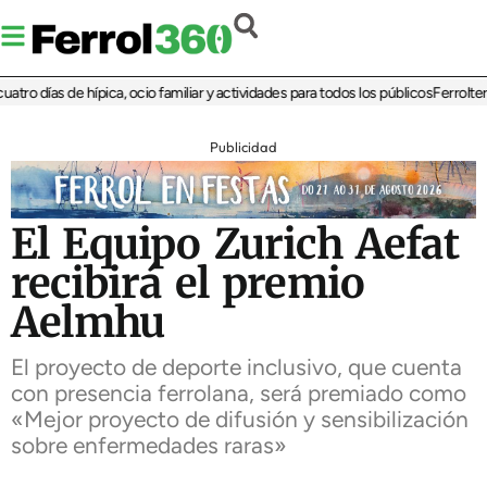
o días de hípica, ocio familiar y actividades para todos los públicos
Ferrolterra 
Publicidad
El Equipo Zurich Aefat
recibirá el premio
Aelmhu
El proyecto de deporte inclusivo, que cuenta
con presencia ferrolana, será premiado como
«Mejor proyecto de difusión y sensibilización
sobre enfermedades raras»