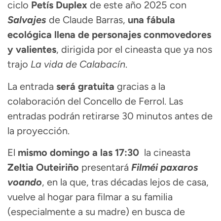
ciclo
Petís Duplex
de este año 2025 con
Salvajes
de Claude Barras,
una fábula
ecológica llena de personajes conmovedores
y valientes
, dirigida por el cineasta que ya nos
trajo
La vida de Calabacín
.
La entrada
será gratuita
gracias a la
colaboración del Concello de Ferrol. Las
entradas podrán retirarse 30 minutos antes de
la proyección.
El
mismo domingo a las 17:30
la cineasta
Zeltia Outeiriño
presentará
Filméi paxaros
voando
, en la que, tras décadas lejos de casa,
vuelve al hogar para filmar a su familia
(especialmente a su madre) en busca de