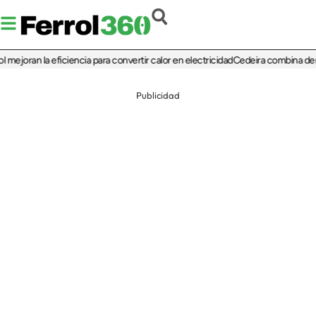
joran la eficiencia para convertir calor en electricidad
Cedeira combina deporte,
Publicidad