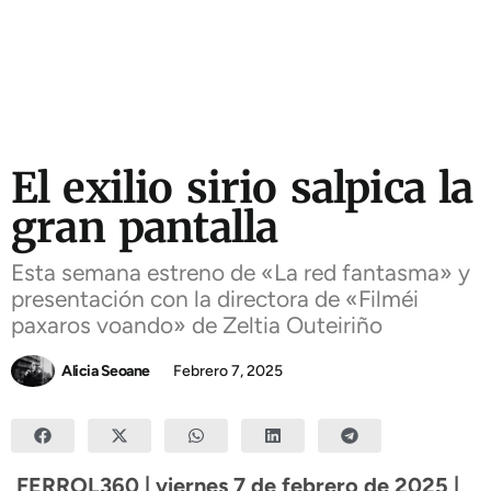
El exilio sirio salpica la
gran pantalla
Esta semana estreno de «La red fantasma» y
presentación con la directora de «Filméi
paxaros voando» de Zeltia Outeiriño
Alicia Seoane
Febrero 7, 2025
FERROL360 | viernes 7 de febrero de 2025 |