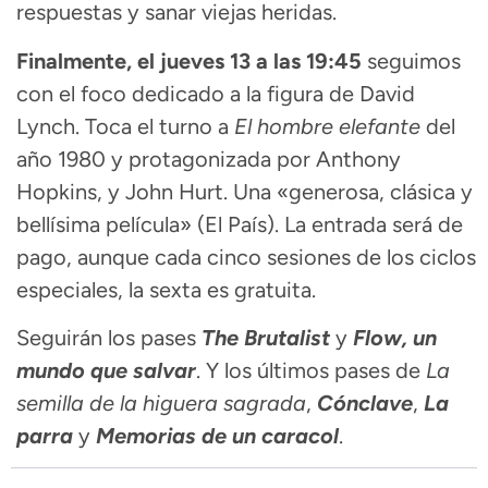
respuestas y sanar viejas heridas.
Finalmente, el jueves 13 a las 19:45
seguimos
con el foco dedicado a la figura de David
Lynch. Toca el turno a
El hombre elefante
del
año 1980 y protagonizada por Anthony
Hopkins, y John Hurt. Una «generosa, clásica y
bellísima película» (El País). La entrada será de
pago, aunque cada cinco sesiones de los ciclos
especiales, la sexta es gratuita.
Seguirán los pases
The Brutalist
y
Flow, un
mundo que salvar
. Y los últimos pases de
La
semilla de la higuera sagrada
,
Cónclave
,
La
parra
y
Memorias de un caracol
.