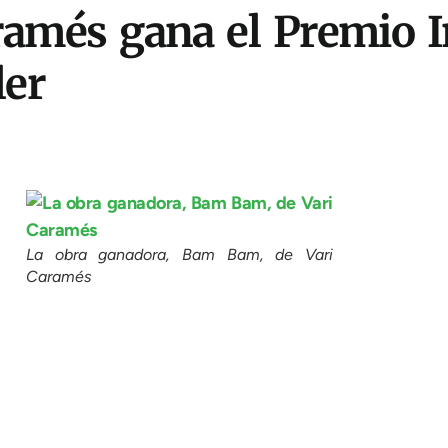
aramés gana el Premio I
ler
La obra ganadora, Bam Bam, de Vari
Caramés