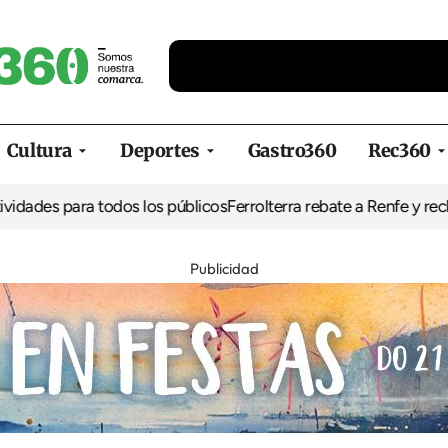
Cultura
Deportes
Gastro360
Rec360
des para todos los públicos
Ferrolterra rebate a Renfe y reclama a
Publicidad