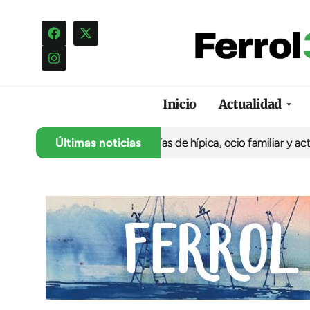
Inicio
Actualidad
5º aniversario con cuatro días de hípica, ocio familiar y activida
Últimas noticias