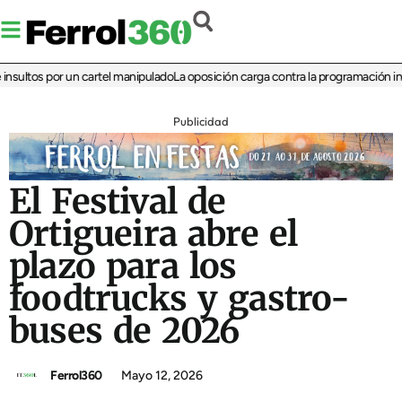
ltos por un cartel manipulado
La oposición carga contra la programación infantil
Publicidad
El Festival de
Ortigueira abre el
plazo para los
foodtrucks y gastro-
buses de 2026
Ferrol360
Mayo 12, 2026