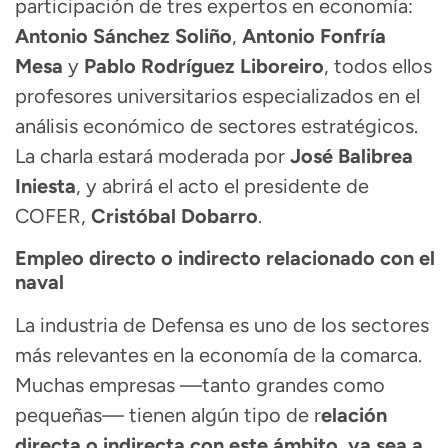
participación de tres expertos en economía:
Antonio Sánchez Soliño
,
Antonio Fonfría
Mesa
y
Pablo Rodríguez Liboreiro
, todos ellos
profesores universitarios especializados en el
análisis económico de sectores estratégicos.
La charla estará moderada por
José Balibrea
Iniesta
, y abrirá el acto el presidente de
COFER,
Cristóbal Dobarro
.
Empleo directo o indirecto relacionado con el
naval
La industria de Defensa es uno de los sectores
más relevantes en la economía de la comarca.
Muchas empresas —tanto grandes como
pequeñas— tienen algún tipo de r
elación
directa o indirecta con este ámbito, ya sea a