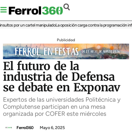
ltos por un cartel manipulado
La oposición carga contra la programación infantil
Publicidad
El futuro de la
industria de Defensa
se debate en Exponav
Expertos de las universidades Politécnica y
Complutense participan en una mesa
organizada por COFER este miércoles
Ferrol360
Mayo 6, 2025