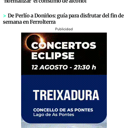
‘normalizar’ el consumo de alcohol
>
De Perlío a Doniños: guía para disfrutar del fin de
semana en Ferrolterra
Publicidad