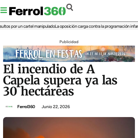
os por un cartel manipulado
La oposición carga contra la programación infantil d
Publicidad
El incendio de A
Capela supera ya las
30 hectáreas
Ferrol360
Junio 22, 2026