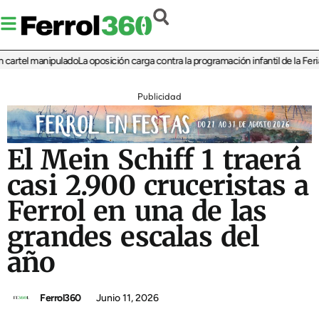
rtel manipulado
La oposición carga contra la programación infantil de la Feria de
Publicidad
El Mein Schiff 1 traerá
casi 2.900 cruceristas a
Ferrol en una de las
grandes escalas del
año
Ferrol360
Junio 11, 2026