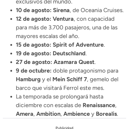
exclusivos del mundo.
10 de agosto:
Sirena
, de Oceania Cruises.
12 de agosto:
Ventura
, con capacidad
para más de 3.700 pasajeros, una de las
mayores escalas del año.
15 de agosto:
Spirit of Adventure
.
19 de agosto:
Deutschland
.
27 de agosto:
Azamara Quest
.
9 de octubre:
doble protagonismo para
Hamburg
y el
Mein Schiff 7
, gemelo del
barco que visitará Ferrol este mes.
La temporada se prolongará hasta
diciembre con escalas de
Renaissance
,
Amera
,
Ambition
,
Ambience
y
Borealis
.
Publicidad