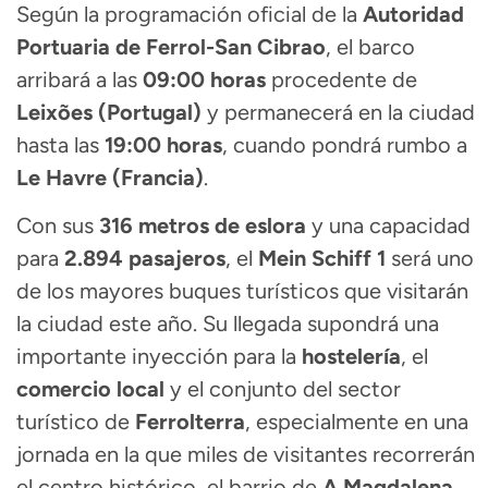
Según la programación oficial de la
Autoridad
Portuaria de Ferrol-San Cibrao
, el barco
arribará a las
09:00 horas
procedente de
Leixões (Portugal)
y permanecerá en la ciudad
hasta las
19:00 horas
, cuando pondrá rumbo a
Le Havre (Francia)
.
Con sus
316 metros de eslora
y una capacidad
para
2.894 pasajeros
, el
Mein Schiff 1
será uno
de los mayores buques turísticos que visitarán
la ciudad este año. Su llegada supondrá una
importante inyección para la
hostelería
, el
comercio local
y el conjunto del sector
turístico de
Ferrolterra
, especialmente en una
jornada en la que miles de visitantes recorrerán
el centro histórico, el barrio de
A Magdalena
,