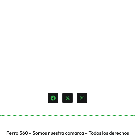
Ferrol360 – Somos nuestra comarca – Todos los derechos