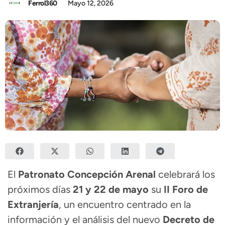
Ferrol360
Mayo 12, 2026
El
Patronato Concepción Arenal
celebrará los
próximos días
21 y 22 de mayo
su
II Foro de
Extranjería
, un encuentro centrado en la
información y el análisis del nuevo
Decreto de