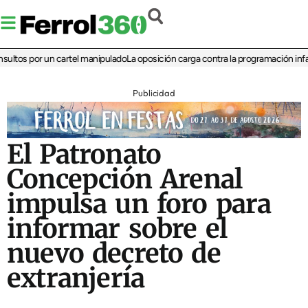
os por un cartel manipulado
La oposición carga contra la programación infantil 
Publicidad
El Patronato
Concepción Arenal
impulsa un foro para
informar sobre el
nuevo decreto de
extranjería