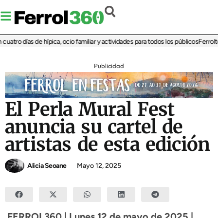
tro días de hípica, ocio familiar y actividades para todos los públicos
Ferrolterr
Publicidad
El Perla Mural Fest
anuncia su cartel de
artistas de esta edición
Alicia Seoane
Mayo 12, 2025
FERROL360 | Lunes 12 de mayo de 2025 |