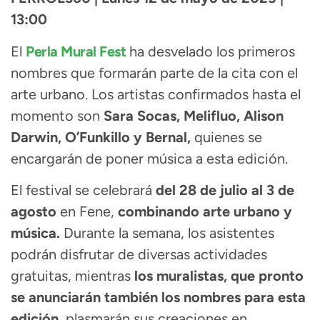
13:00
El
Perla Mural Fest
ha desvelado los primeros
nombres que formarán parte de la cita con el
arte urbano. Los artistas confirmados hasta el
momento son
Sara Socas, Melifluo, Alison
Darwin, O’Funkillo y Bernal,
quienes se
encargarán de poner música a esta edición.
El festival se celebrará
del 28 de julio al 3 de
agosto
en Fene,
combinando arte urbano y
música.
Durante la semana, los asistentes
podrán disfrutar de diversas actividades
gratuitas, mientras
los muralistas, que pronto
se anunciarán también los nombres para esta
edición
, plasmarán sus creaciones en