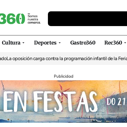
Cultura
Deportes
Gastro360
Rec360
osición carga contra la programación infantil de la Feria de la 
Publicidad