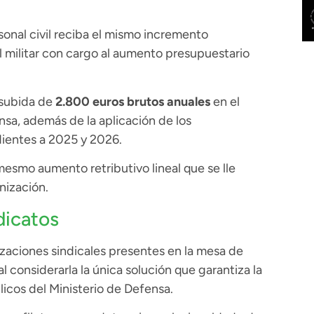
sonal civil reciba el mismo incremento
al militar con cargo al aumento presupuestario
 subida de
2.800 euros brutos anuales
en el
sa, además de la aplicación de los
dientes a 2025 y 2026.
 mesmo aumento retributivo lineal que se lle
nización.
dicatos
zaciones sindicales presentes en la mesa de
 considerarla la única solución que garantiza la
licos del Ministerio de Defensa.