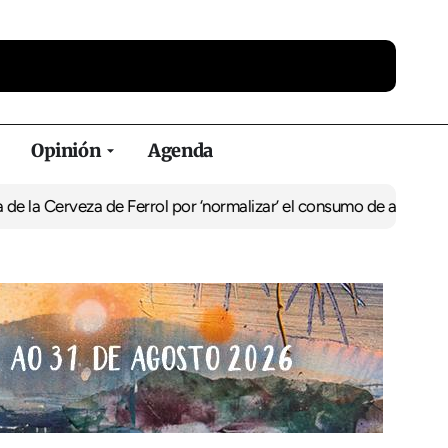
Opinión
Agenda
Cerveza de Ferrol por ‘normalizar’ el consumo de alcohol
De Perlío