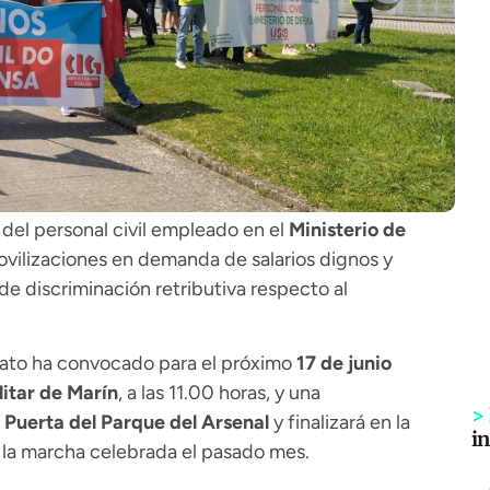
del personal civil empleado en el
Ministerio de
ovilizaciones en demanda de salarios dignos y
de discriminación retributiva respecto al
icato ha convocado para el próximo
17 de junio
litar de Marín
, a las 11.00 horas, y una
>
a
Puerta del Parque del Arsenal
y finalizará en la
i
e la marcha celebrada el pasado mes.