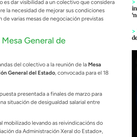
>
vo es dar visibilidad a un colectivo que considera
in
e la necesidad de mejorar sus condiciones
‘
n de varias mesas de negociación previstas
>
d
la Mesa General de
das del colectivo a la reunión de la
Mesa
ión General del Estado
, convocada para el 18
opuesta presentada a finales de marzo para
una situación de desigualdad salarial entre
l mobilizado levando as reivindicacións do
iación da Administración Xeral do Estado»,