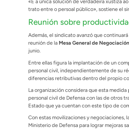
«É a única solución de verdadeira xustiza a
trato entre o persoal público», sostiene el si
Reunión sobre productividad
Además, el sindicato avanzó que continuará 
reunión de la
Mesa General de Negociación
junio.
Entre ellas figura la implantación de un com
personal civil, independientemente de su rég
diferencias retributivas dentro del propio co
La organización considera que esta medida p
personal civil de Defensa con las de otros t
Estado que ya cuentan con este tipo de com
Con estas movilizaciones y negociaciones, l
Ministerio de Defensa para lograr mejoras sal