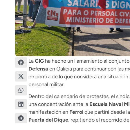
La
CIG
ha hecho un llamamiento al conjunto 
Defensa
en Galicia para continuar con las m
en contra de lo que considera una situación 
personal militar.
Dentro del calendario de protestas, el sind
una concentración ante la
Escuela Naval Mi
manifestación en
Ferrol
que partirá desde l
Puerta del Dique
, repitiendo el recorrido d