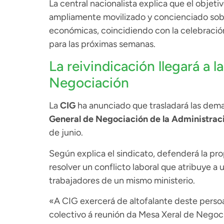
La central nacionalista explica que el objeti
ampliamente movilizado y concienciado sobr
económicas, coincidiendo con la celebració
para las próximas semanas.
La reivindicación llegará a 
Negociación
La
CIG
ha anunciado que trasladará las deman
General de Negociación de la Administrac
de junio.
Según explica el sindicato, defenderá la pr
resolver un conflicto laboral que atribuye a 
trabajadores de un mismo ministerio.
«A CIG exercerá de altofalante deste persoa
colectivo á reunión da Mesa Xeral de Negoc