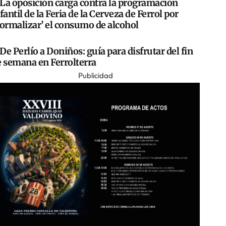
La oposición carga contra la programación
fantil de la Feria de la Cerveza de Ferrol por
normalizar’ el consumo de alcohol
De Perlío a Doniños: guía para disfrutar del fin
e semana en Ferrolterra
Publicidad