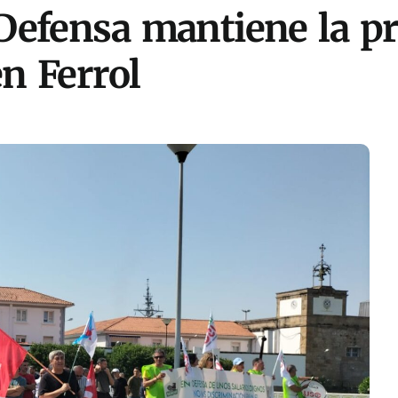
e Defensa mantiene la p
n Ferrol