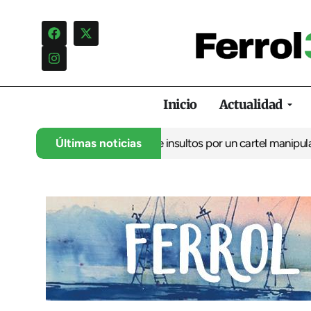
Inicio
Actualidad
denuncia una campaña de insultos por un cartel manipulado
Últimas noticias
La op