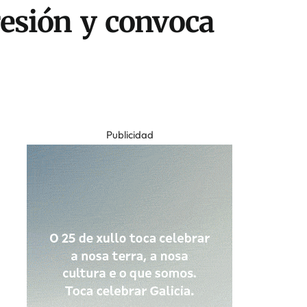
resión y convoca
Publicidad