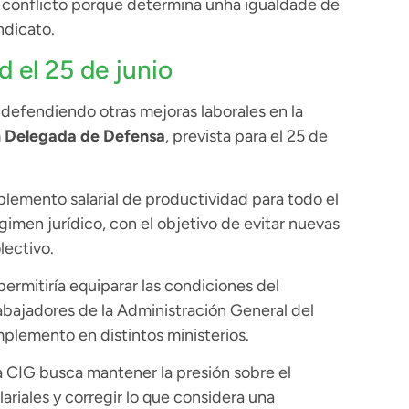
o conflicto porque determina unha igualdade de
ndicato.
 el 25 de junio
defendiendo otras mejoras laborales en la
 Delegada de Defensa
, prevista para el 25 de
plemento salarial de productividad para todo el
imen jurídico, con el objetivo de evitar nuevas
lectivo.
ermitiría equiparar las condiciones del
rabajadores de la Administración General del
plemento en distintos ministerios.
a CIG busca mantener la presión sobre el
ariales y corregir lo que considera una