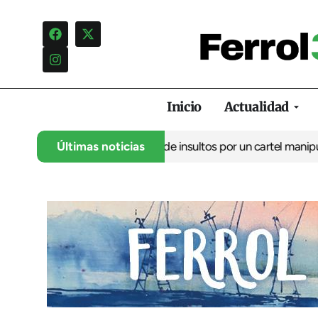
Inicio
Actualidad
o denuncia una campaña de insultos por un cartel manipulado
Últimas noticias
La 