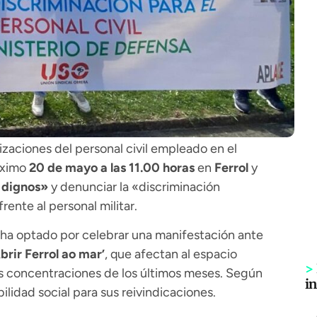
aciones del personal civil empleado en el
óximo
20 de mayo a las 11.00 horas
en
Ferrol
y
s dignos»
y denunciar la «discriminación
rente al personal militar.
al ha optado por celebrar una manifestación ante
brir Ferrol ao mar’
, que afectan al espacio
>
las concentraciones de los últimos meses. Según
i
bilidad social para sus reivindicaciones.