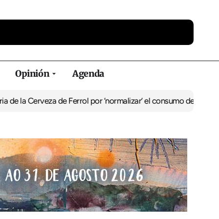
Opinión
Agenda
 Cerveza de Ferrol por ‘normalizar’ el consumo de alcohol
De Perlí