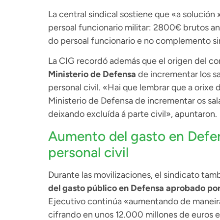
La central sindical sostiene que «a solución
persoal funcionario militar: 2800€ brutos 
do persoal funcionario e no complemento sin
La CIG recordó además que el origen del co
Ministerio de Defensa
de incrementar los sal
personal civil. «Hai que lembrar que a orixe 
Ministerio de Defensa de incrementar os sala
deixando excluída á parte civil», apuntaron.
Aumento del gasto en Defen
personal civil
Durante las movilizaciones, el sindicato ta
del gasto público en Defensa aprobado por
Ejecutivo continúa «aumentando de maneira
cifrando en unos 12.000 millones de euros e