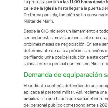
La protesta partirá
a las 11.00 horas desde l
calle de la Iglesia
hasta llegar a la puerta de
De forma paralela, también se ha convocado
Militar de Marín.
Desde la CIG hicieron un llamamiento a todo 
secundar estas movilizaciones ante una eta
próximas mesas de negociación. En este se
determinante de cara a próximas reunións d
perfilando unha posíbel solución a este conf
salarial entre o persoal dun mesmo Ministeri
Demanda de equiparación sa
El sindicato continúa defendiendo una equipara
aplicada al personal militar. Así, reclama u
anuales
, a la que habría que sumar el incre
del personal público correspondiente a 202