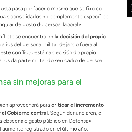
 xusta pasa por facer o mesmo que se fixo co
anuais consolidados no complemento específico
gular de posto do persoal laboral».
nflicto se encuentra en
la decisión del propio
arios del personal militar dejando fuera al
deste conflicto está na decisión do propio
rios da parte militar do seu cadro de persoal
sa sin mejoras para el
mbién aprovechará para
criticar el incremento
 el Gobierno central
. Según denunciaron, el
 obscena o gasto público en Defensa»,
l aumento registrado en el último año.