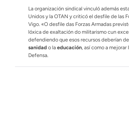
La organización sindical vinculó además esta
Unidos y la OTAN y criticó el desfile de las
Vigo. «O desfile das Forzas Armadas previs
lóxica de exaltación do militarismo cun exce
defendiendo que esos recursos deberían dest
sanidad
o la
educación
, así como a mejorar 
Defensa.