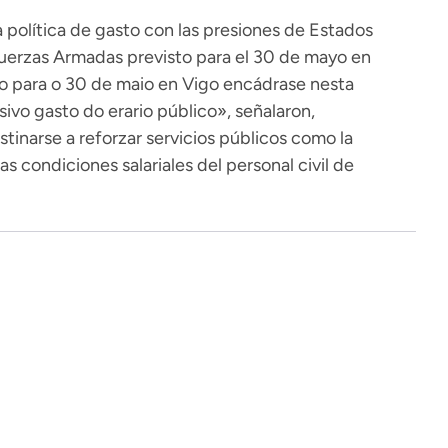
 política de gasto con las presiones de Estados
 Fuerzas Armadas previsto para el 30 de mayo en
to para o 30 de maio en Vigo encádrase nesta
sivo gasto do erario público», señalaron,
inarse a reforzar servicios públicos como la
las condiciones salariales del personal civil de