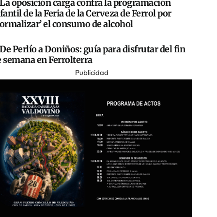
La oposición carga contra la programación
fantil de la Feria de la Cerveza de Ferrol por
normalizar’ el consumo de alcohol
De Perlío a Doniños: guía para disfrutar del fin
e semana en Ferrolterra
Publicidad