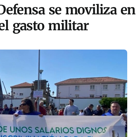
 Defensa se moviliza e
l gasto militar