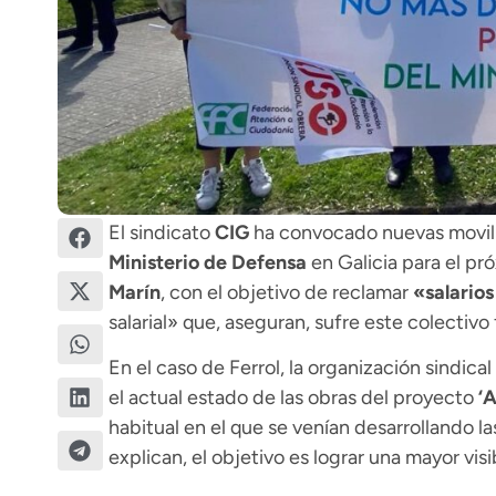
El sindicato
CIG
ha convocado nuevas moviliz
Ministerio de Defensa
en Galicia para el pr
Marín
, con el objetivo de reclamar
«
salario
salarial» que, aseguran, sufre este colectivo f
En el caso de Ferrol, la organización sindic
el actual estado de las obras del proyecto
‘A
habitual en el que se venían desarrollando 
explican, el objetivo es lograr una mayor visi