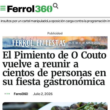
ltos por un cartel manipulado
La oposición carga contra la programación infantil
Publicidad
El Pimiento de O Couto
vuelve a reunir a
cientos de personas en
su fiesta gastronómica
Ferrol360
Julio 2, 2026