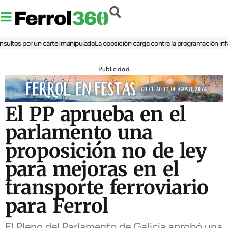
tos por un cartel manipulado
La oposición carga contra la programación infantil 
Publicidad
El PP aprueba en el
parlamento una
proposición no de ley
para mejoras en el
transporte ferroviario
para Ferrol
El Pleno del Parlamento de Galicia aprobó una