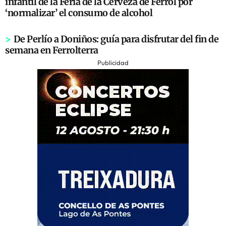
infantil de la Feria de la Cerveza de Ferrol por
‘normalizar’ el consumo de alcohol
>
De Perlío a Doniños: guía para disfrutar del fin de
semana en Ferrolterra
Publicidad