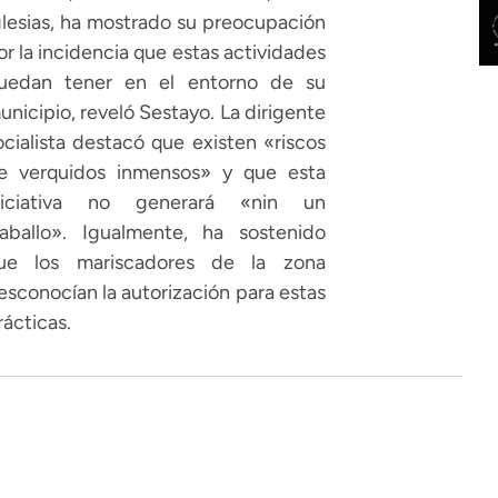
glesias, ha mostrado su preocupación
or la incidencia que estas actividades
uedan tener en el entorno de su
unicipio, reveló Sestayo. La dirigente
ocialista destacó que existen «riscos
e verquidos inmensos» y que esta
niciativa no generará «nin un
raballo». Igualmente, ha sostenido
ue los mariscadores de la zona
esconocían la autorización para estas
rácticas.