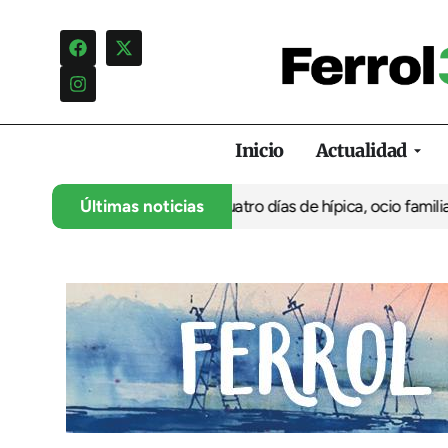
Inicio
Actualidad
a su 35º aniversario con cuatro días de hípica, ocio familiar y a
Últimas noticias