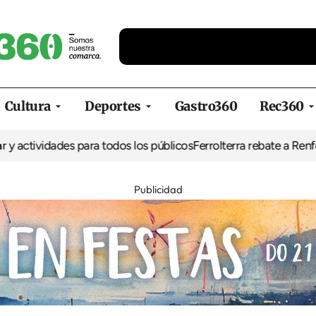
Cultura
Deportes
Gastro360
Rec360
ctividades para todos los públicos
Ferrolterra rebate a Renfe y rec
Publicidad