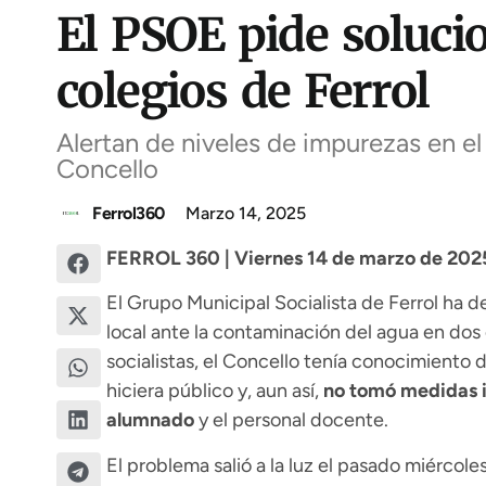
El PSOE pide solucio
colegios de Ferrol
Alertan de niveles de impurezas en el
Concello
Ferrol360
Marzo 14, 2025
FERROL 360 | Viernes 14 de marzo de 2025
El Grupo Municipal Socialista de Ferrol ha 
local ante la contaminación del agua en dos
socialistas, el Concello tenía conocimiento 
hiciera público y, aun así,
no tomó medidas i
alumnado
y el personal docente.
El problema salió a la luz el pasado miércole