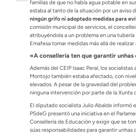
familias de que no había agua potable en sus
estaba al tanto de la situación por un aviso 
ningún grifo ni adoptado medidas para ev
comisión municipal de servicios, el concellei
atribuyéndola a un problema en una tubería
Emafesa tomar medidas más allá de realizar a
«A consellería ten que garantir unhas
Además del CEIP Isaac Peral, los socialistas 
Montojo también estaba afectado, con nivel
elevados. A pesar de la gravedad del probl
ninguna intervención por parte de la Xunta de
El diputado socialista Julio Abalde informó
PSdeG presentó una iniciativa en el Parlamen
Consellería de Educación y exigir que se tom
súas responsabilidades para garantir unhas 