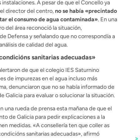
 instalaciones. A pesar de que el Concello ya
del director del centro,
no se había «precintado
itar el consumo de agua contaminada»
. En una
ro del área reconoció la situación,
 de Defensa y señalando que no correspondía a
nálisis de calidad del agua.
 condicións sanitarias adecuadas»
alertaron de que el colegio IES Saturnino
es de impurezas en el agua incluso más
ema, denunciaron que no se había informado de
 Galicia para evaluar o solucionar la situación.
 en una rueda de prensa esta mañana de que el
to de Galicia para pedir explicaciones a la
en medidas. «A consellería ten que coller as
condicións sanitarias adecuadas», afirmó
>