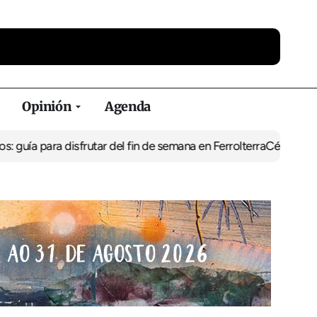
Opinión
Agenda
 para disfrutar del fin de semana en Ferrolterra
César Pita, capit