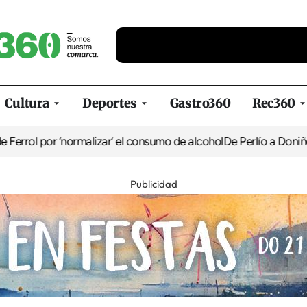
Cultura
Deportes
Gastro360
Rec360
l por ‘normalizar’ el consumo de alcohol
De Perlío a Doniños: guía
Publicidad