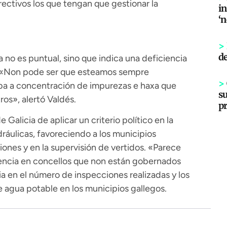
irectivos los que tengan que gestionar la
in
‘
>
d
no es puntual, sino que indica una deficiencia
a. «Non pode ser que esteamos sempre
>
a a concentración de impurezas e haxa que
s
os», alertó Valdés.
p
 Galicia de aplicar un criterio político en la
dráulicas, favoreciendo a los municipios
iones y en la supervisión de vertidos. «Parece
encia en concellos que non están gobernados
ia en el número de inspecciones realizadas y los
e agua potable en los municipios gallegos.