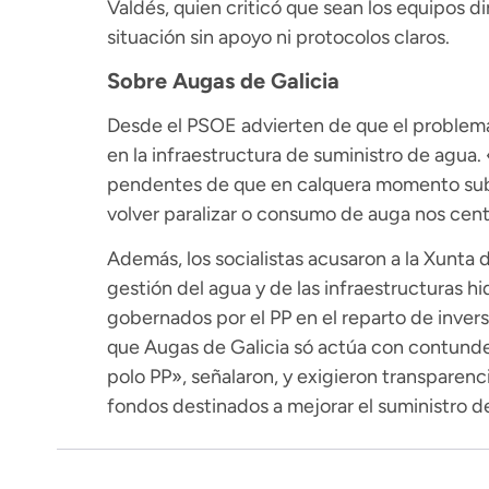
Valdés, quien criticó que sean los equipos d
situación sin apoyo ni protocolos claros.
Sobre Augas de Galicia
Desde el PSOE advierten de que el problema 
en la infraestructura de suministro de agu
pendentes de que en calquera momento sub
volver paralizar o consumo de auga nos centr
Además, los socialistas acusaron a la Xunta de
gestión del agua y de las infraestructuras hi
gobernados por el PP en el reparto de invers
que Augas de Galicia só actúa con contund
polo PP», señalaron, y exigieron transparenc
fondos destinados a mejorar el suministro d