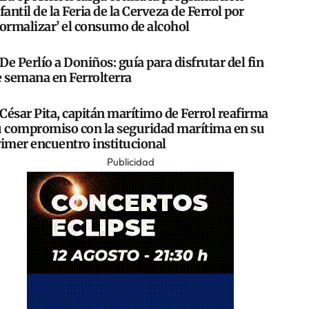
fantil de la Feria de la Cerveza de Ferrol por
normalizar’ el consumo de alcohol
De Perlío a Doniños: guía para disfrutar del fin
e semana en Ferrolterra
César Pita, capitán marítimo de Ferrol reafirma
u compromiso con la seguridad marítima en su
rimer encuentro institucional
Publicidad