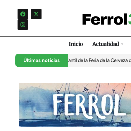
Inicio
Actualidad
ontra la programación infantil de la Feria de la Cerveza de Ferro
Últimas noticias