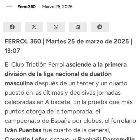
Ferrol360
Marzo 25, 2025
FERROL 360 | Martes 25 de marzo de 2025 |
13:07
El Club Triatlón Ferrol
asciende a la primera
división de la liga nacional de duatlón
masculina
después de un tercer y un cuarto
puesto en las últimas y decisivas jornadas
celebradas en Albacete. En la prueba que más
puntos otorga de la temporada, el
campeonato de España por clubes, el ferrolano
Iván Puentes
fue cuarto de la general,
Corentin Lefer,
octavo, y
Raphaël Dassonville