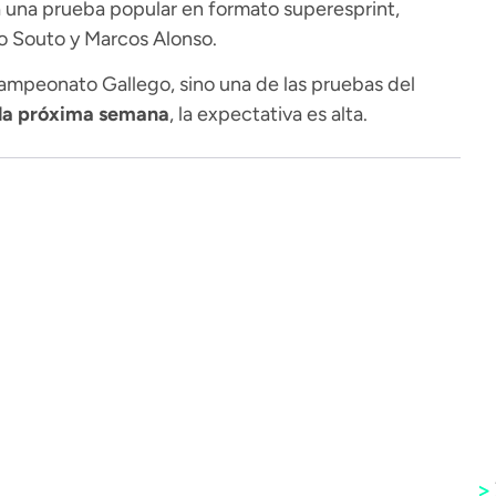
á una prueba popular en formato superesprint,
io Souto y Marcos Alonso.
ampeonato Gallego, sino una de las pruebas del
e la próxima semana
, la expectativa es alta.
>