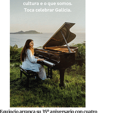
Equiocio arranca su 35º aniversario con cuatro