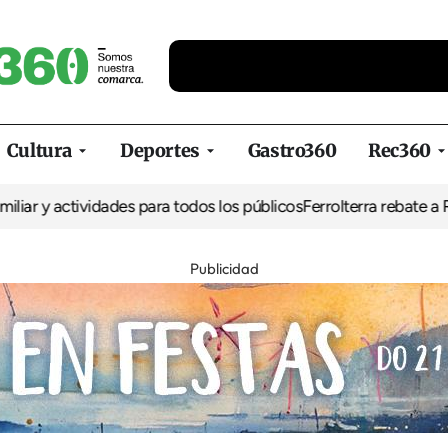
Cultura
Deportes
Gastro360
Rec360
 y actividades para todos los públicos
Ferrolterra rebate a Renfe 
Publicidad