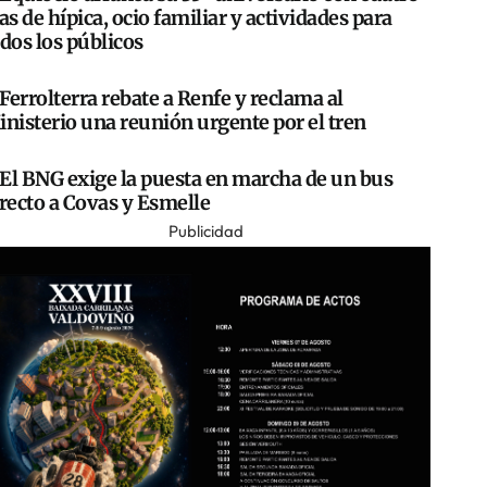
as de hípica, ocio familiar y actividades para
dos los públicos
Ferrolterra rebate a Renfe y reclama al
nisterio una reunión urgente por el tren
El BNG exige la puesta en marcha de un bus
recto a Covas y Esmelle
Publicidad