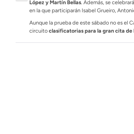
López y Martín Bellas
. Además, se celebrar
en la que participarán Isabel Grueiro, Anton
Aunque la prueba de este sábado no es el C
circuito
clasificatorias para la gran cita d