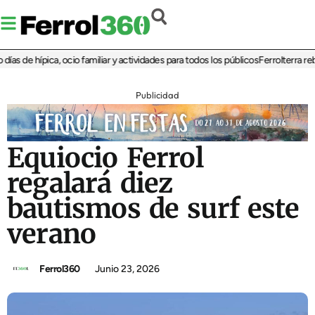
 de hípica, ocio familiar y actividades para todos los públicos
Ferrolterra rebate
Publicidad
Equiocio Ferrol
regalará diez
bautismos de surf este
verano
Ferrol360
Junio 23, 2026