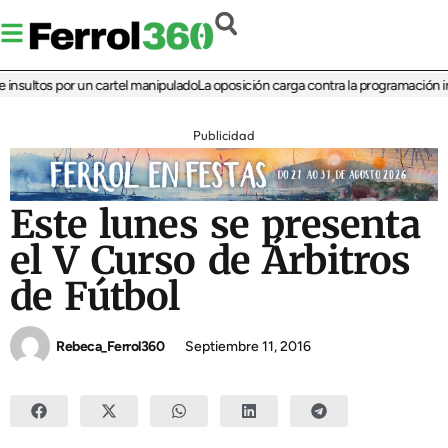
sultos por un cartel manipulado
La oposición carga contra la programación infant
Publicidad
Este lunes se presenta
el V Curso de Árbitros
de Fútbol
Rebeca_Ferrol360
Septiembre 11, 2016