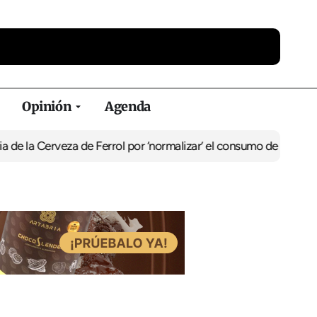
Opinión
Agenda
a Cerveza de Ferrol por ‘normalizar’ el consumo de alcohol
De Perl