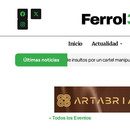
Inicio
Actualidad
o denuncia una campaña de insultos por un cartel manipulado
Últimas noticias
La
« Todos los Eventos