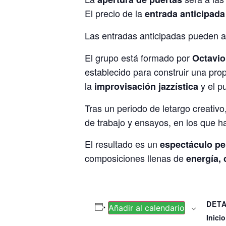
El precio de la
entrada anticipada
Las entradas anticipadas pueden a
El grupo está formado por
Octavio
establecido para construir una pro
la
y el p
improvisación jazzística
Tras un periodo de letargo creativo
de trabajo y ensayos, en los que ha
El resultado es un
espectáculo pe
composiciones llenas de
energía, 
DET
Añadir al calendario
Inicio