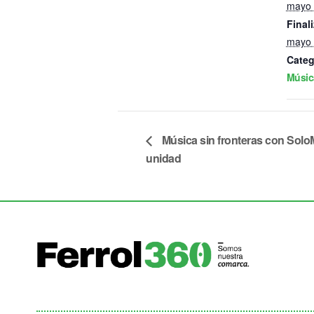
mayo 
Finali
mayo 
Categ
Músic
Música sin fronteras con SoloM
unidad