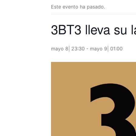
Este evento ha pasado.
3BT3 lleva su 
mayo 8| 23:30
-
mayo 9| 01:00