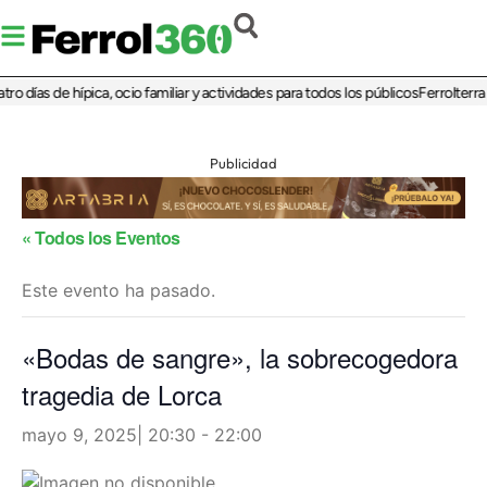
o días de hípica, ocio familiar y actividades para todos los públicos
Ferrolterra 
Publicidad
« Todos los Eventos
Este evento ha pasado.
«Bodas de sangre», la sobrecogedora
tragedia de Lorca
mayo 9, 2025| 20:30
-
22:00