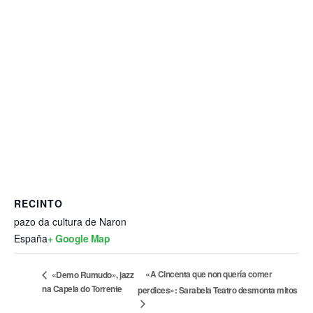
RECINTO
pazo da cultura de Naron
España
+ Google Map
«A Cincenta que non quería comer
«Demo Rumudo», jazz
na Capela do Torrente
perdices»: Sarabela Teatro desmonta mitos