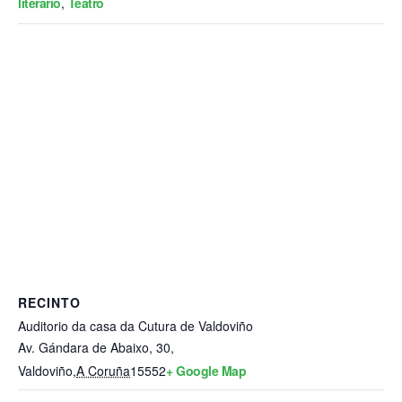
literario
,
Teatro
RECINTO
Auditorio da casa da Cutura de Valdoviño
Av. Gándara de Abaixo, 30,
Valdoviño
,
A Coruña
15552
+ Google Map