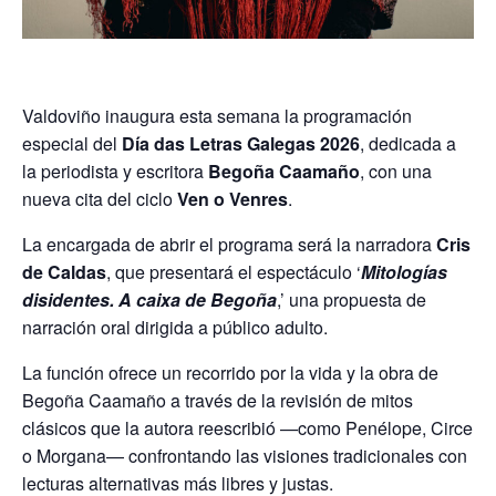
Valdoviño inaugura esta semana la programación
especial del
Día das Letras Galegas 2026
, dedicada a
la periodista y escritora
Begoña Caamaño
, con una
nueva cita del ciclo
Ven o Venres
.
La encargada de abrir el programa será la narradora
Cris
de Caldas
, que presentará el espectáculo ‘
Mitologías
disidentes. A caixa de Begoña
,’ una propuesta de
narración oral dirigida a público adulto.
La función ofrece un recorrido por la vida y la obra de
Begoña Caamaño a través de la revisión de mitos
clásicos que la autora reescribió —como Penélope, Circe
o Morgana— confrontando las visiones tradicionales con
lecturas alternativas más libres y justas.