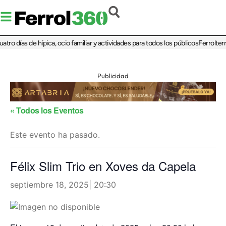
tro días de hípica, ocio familiar y actividades para todos los públicos
Ferrolterr
Publicidad
« Todos los Eventos
Este evento ha pasado.
Félix Slim Trio en Xoves da Capela
septiembre 18, 2025| 20:30