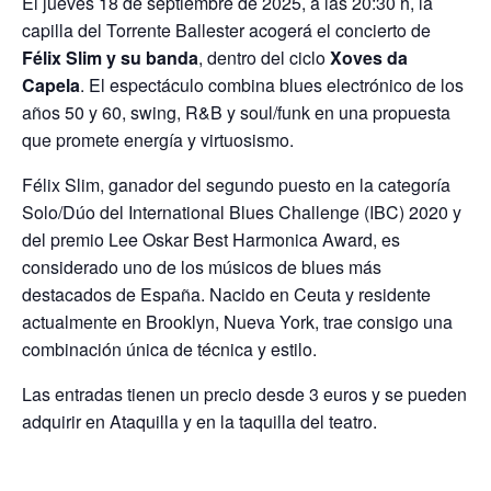
El jueves 18 de septiembre de 2025, a las 20:30 h, la
capilla del Torrente Ballester acogerá el concierto de
Félix Slim y su banda
, dentro del ciclo
Xoves da
Capela
. El espectáculo combina blues electrónico de los
años 50 y 60, swing, R&B y soul/funk en una propuesta
que promete energía y virtuosismo.
Félix Slim, ganador del segundo puesto en la categoría
Solo/Dúo del International Blues Challenge (IBC) 2020 y
del premio Lee Oskar Best Harmonica Award, es
considerado uno de los músicos de blues más
destacados de España. Nacido en Ceuta y residente
actualmente en Brooklyn, Nueva York, trae consigo una
combinación única de técnica y estilo.
Las entradas tienen un precio desde 3 euros y se pueden
adquirir en Ataquilla y en la taquilla del teatro.