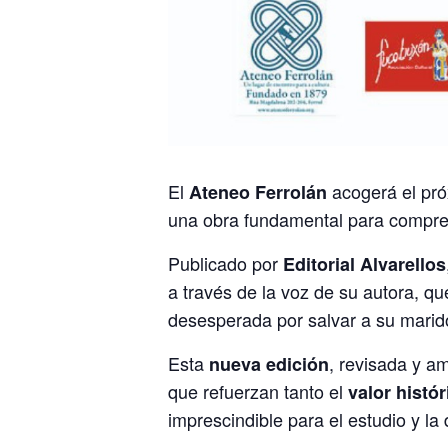
El
acogerá el pr
Ateneo Ferrolán
una obra fundamental para compre
Publicado por
Editorial Alvarellos
a través de la voz de su autora, q
desesperada por salvar a su marido
Esta
, revisada y a
nueva edición
que refuerzan tanto el
valor histór
imprescindible para el estudio y la