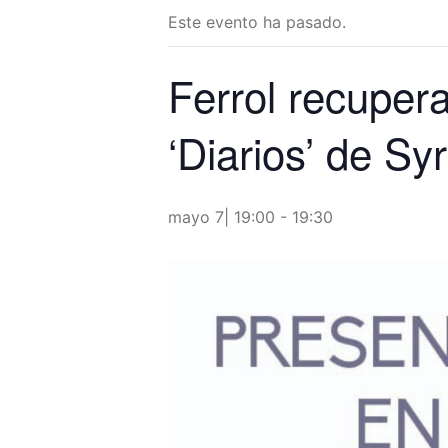
Este evento ha pasado.
Ferrol recupera
‘Diarios’ de Sy
mayo 7| 19:00
-
19:30