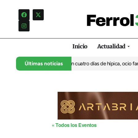
Inicio
Actualidad
rranca su 35º aniversario con cuatro días de hípica, ocio familiar
Últimas noticias
« Todos los Eventos