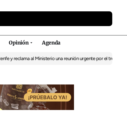
Opinión
Agenda
y reclama al Ministerio una reunión urgente por el tren
El BNG exi