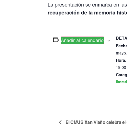
La presentación se enmarca en las 
recuperación de la memoria hist
DET
Añadir al calendario
Fecha
mayo 
Hora:
19:00 
Categ
literar
El CMUS Xan Viaño celebra el