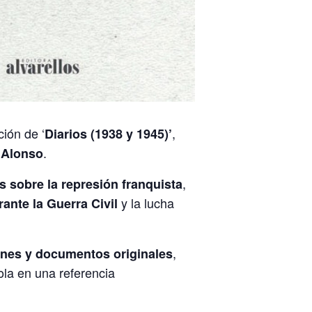
ción de ‘
,
Diarios (1938 y 1945)’
.
 Alonso
,
 sobre la represión franquista
y la lucha
rante la Guerra Civil
,
enes y documentos originales
ola en una referencia