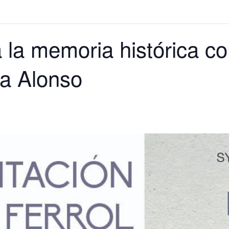
 la memoria histórica co
ra Alonso