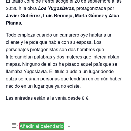
El teatro Jofre de Ferrol acoge el 20 de septiembre a las
20:30 h la obra
Los Yugoslavos
, protagonizada por
Javier Gutiérrez, Luis Bermejo, Marta Gómez y Alba
Planas.
Todo empieza cuando un camarero oye hablar a un
cliente y le pide que hable con su esposa. Los
personajes protagonistas son dos hombres que
intercambian palabras y dos mujeres que intercambian
mapas. Ninguno de ellos ha pisado aquel país que se
llamaba Yugoslavia. El título alude a un lugar donde
quizá se reúnan personas que tendrían en común haber
nacido en un lugar que ya no existe.
Las entradas están a la venta desde 8 €.
Añadir al calendario