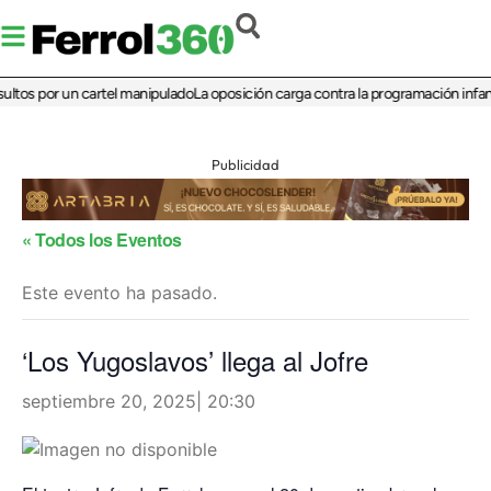
ltos por un cartel manipulado
La oposición carga contra la programación infanti
Publicidad
« Todos los Eventos
Este evento ha pasado.
‘Los Yugoslavos’ llega al Jofre
septiembre 20, 2025| 20:30