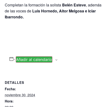
Completan la formación la solista
Belén Esteve
, además
de las voces de
Luis Hornedo, Aitor Melgosa e Icíar
Ibarrondo.
Añadir al calendario
DETALLES
Fecha:
noviembre 30, 2024
Hora: