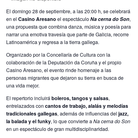
El domingo 28 de septiembre, a las 20:00 h, se celebrará
en el
Casino Aresano
el espectáculo
Na cerna do Son
,
una propuesta que combina danza, música y poesía para
narrar una emotiva travesía que parte de Galicia, recorre
Latinoamérica y regresa a la tierra gallega.
Organizado por la Concellaría de Cultura con la
colaboración de la Deputación da Coruña y el propio
Casino Aresano, el evento rinde homenaje a las
personas migrantes que dejaron su tierra en busca de
una vida mejor.
El repertorio incluirá
boleros, tangos y salsas
,
entrelazados con
cantos de trabajo, alalás y melodías
tradicionales gallegas
, además de influencias del
jazz,
la balada y el funky
, lo que convierte a
Na cerna do Son
en un espectáculo de gran multidisciplinaridad.