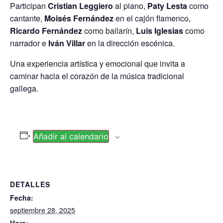
Participan
Cristian Leggiero
al piano,
Paty Lesta
como
cantante,
Moisés Fernández
en el cajón flamenco,
Ricardo Fernández
como bailarín,
Luis Iglesias
como
narrador e
Iván Villar
en la dirección escénica.
Una experiencia artística y emocional que invita a
caminar hacia el corazón de la música tradicional
gallega.
Añadir al calendario
DETALLES
Fecha:
septiembre 28, 2025