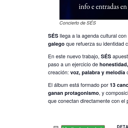
Concierto de SÉS
llega a la agenda cultural con
SÉS
que refuerza su identidad
galego
En este nuevo trabajo,
apuest
SÉS
paso a un ejercicio de
honestidad,
creación:
c
voz, palabra y melodía
El álbum está formado por
13 canc
, y composi
ganan protagonismo
que conectan directamente con el 
DET