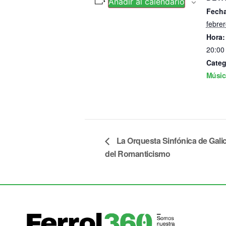
Añadir al calendario
Fecha
febrer
Hora:
20:00 
Categ
Músic
La Orquesta Sinfónica de Galici
del Romanticismo