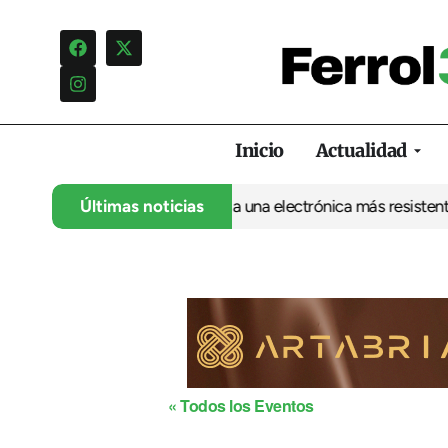
Inicio
Actualidad
sis de la UDC abre la puerta a una electrónica más resistente de
Últimas noticias
« Todos los Eventos