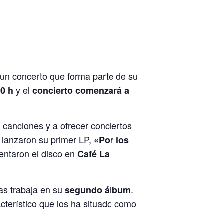
nun concerto que forma parte de su
y el
30 h
concierto comenzará a
canciones y a ofrecer conciertos
lanzaron su primer LP,
«Por los
entaron el disco en
Café La
ras trabaja en su
.
segundo álbum
cterístico que los ha situado como