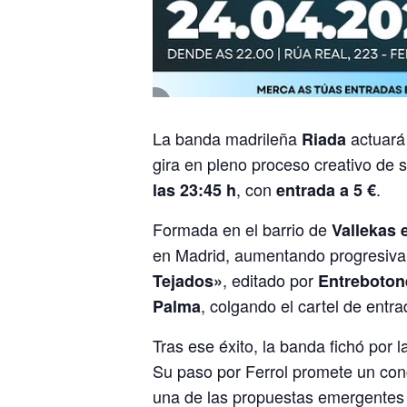
La banda madrileña
actuará
Riada
gira en pleno proceso creativo de 
, con
.
las 23:45 h
entrada a 5 €
Formada en el barrio de
Vallekas 
en Madrid, aumentando progresiva
, editado por
Tejados»
Entreboton
, colgando el cartel de ent
Palma
Tras ese éxito, la banda fichó por l
Su paso por Ferrol promete un con
una de las propuestas emergentes 