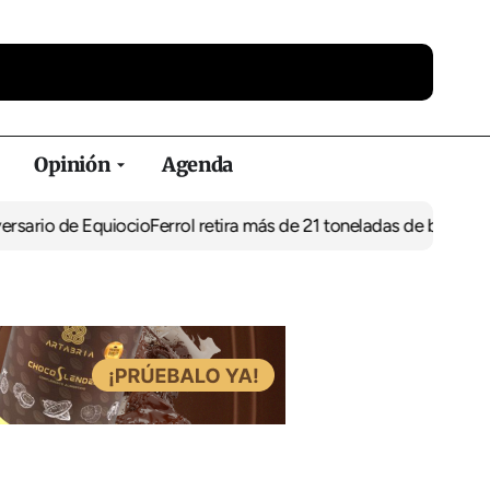
Opinión
Agenda
rio de Equiocio
Ferrol retira más de 21 toneladas de basura de ve