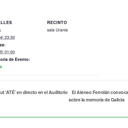
ALLES
RECINTO
sala Urania
:
24| 23:30
za:
25| 01:00
oría de Evento:
a
 ‘ATÉ’ en directo en el Auditorio
El Ateneo Ferrolán convoca 
sobre la memoria de Galicia