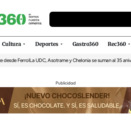
Cultura
Deportes
Gastro360
Rec360
sde Ferrol
La UDC, Asotrame y Chelonia se suman al 35 aniversa
Publicidad