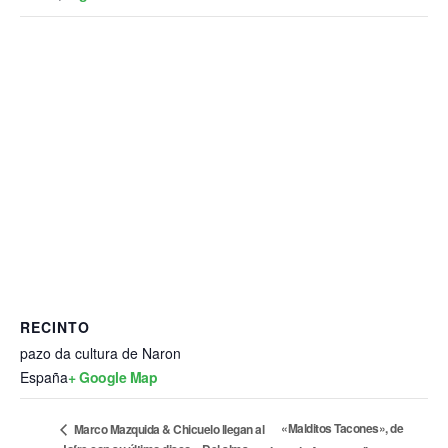
RECINTO
pazo da cultura de Naron
España
+ Google Map
«Malditos Tacones», de
Marco Mazquida & Chicuelo llegan al