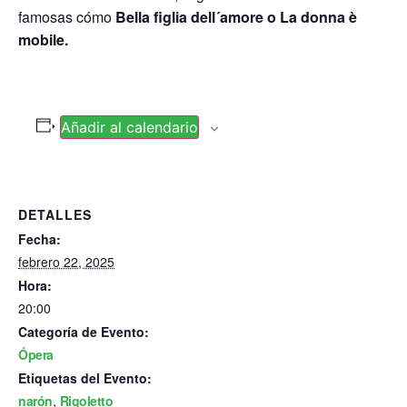
famosas cómo
Bella figlia dell´amore o La donna è
mobile.
Añadir al calendario
DETALLES
Fecha:
febrero 22, 2025
Hora:
20:00
Categoría de Evento:
Ópera
Etiquetas del Evento:
narón
,
Rigoletto