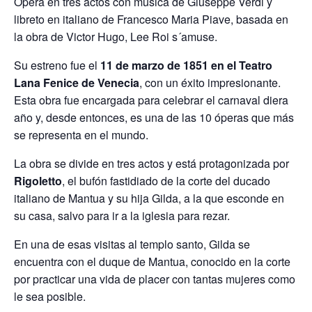
Ópera en tres actos con música de Giuseppe Verdi y
libreto en italiano de Francesco Maria Piave, basada en
la obra de Victor Hugo, Lee Roi s´amuse.
Su estreno fue el
11 de marzo de 1851 en el Teatro
Lana Fenice de Venecia
, con un éxito impresionante.
Esta obra fue encargada para celebrar el carnaval diera
año y, desde entonces, es una de las 10 óperas que más
se representa en el mundo.
La obra se divide en tres actos y está protagonizada por
Rigoletto
, el bufón fastidiado de la corte del ducado
italiano de Mantua y su hija Gilda, a la que esconde en
su casa, salvo para ir a la iglesia para rezar.
En una de esas visitas al templo santo, Gilda se
encuentra con el duque de Mantua, conocido en la corte
por practicar una vida de placer con tantas mujeres como
le sea posible.