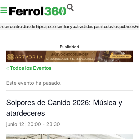
con cuatro días de hípica, ocio familiar y actividades para todos los públicos
Ferr
Publicidad
« Todos los Eventos
Este evento ha pasado.
Solpores de Canido 2026: Música y
atardeceres
junio 12| 20:00
-
23:30