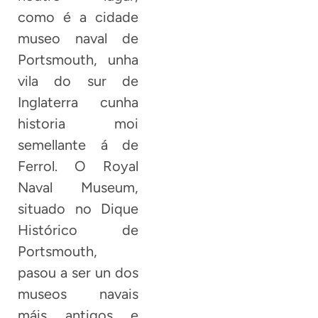
como é a cidade
museo naval de
Portsmouth, unha
vila do sur de
Inglaterra cunha
historia moi
semellante á de
Ferrol. O Royal
Naval Museum,
situado no Dique
Histórico de
Portsmouth,
pasou a ser un dos
museos navais
máis antigos e