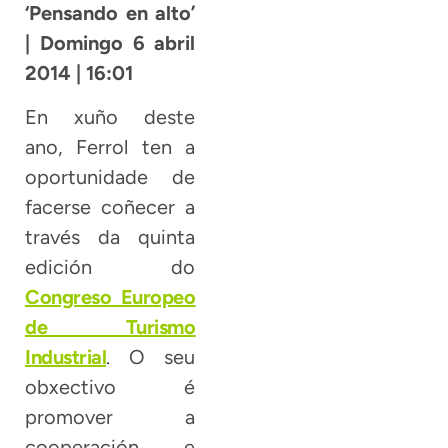
‘Pensando en alto’
| Domingo 6 abril
2014 | 16:01
En xuño deste
ano, Ferrol ten a
oportunidade de
facerse coñecer a
través da quinta
edición do
Congreso Europeo
de Turismo
Industrial
. O seu
obxectivo é
promover a
cooperación e