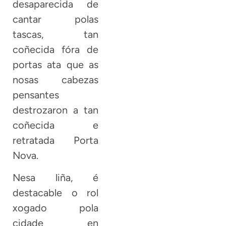
desaparecida de
cantar polas
tascas, tan
coñecida fóra de
portas ata que as
nosas cabezas
pensantes
destrozaron a tan
coñecida e
retratada Porta
Nova.
Nesa liña, é
destacable o rol
xogado pola
cidade en