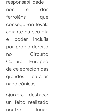
responsabilidade
non é dos
ferroláns que
conseguiron levala
adiante no seu día
e poder incluíla
por propio dereito
no Circuíto
Cultural Europeo
da celebración das
grandes batallas
napoleónicas.
Quixera destacar
un feito realizado
noutro lugar,