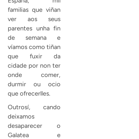
España, mil
familias que viñan
ver aos seus
parentes unha fin
de semana e
víamos como tiñan
que fuxir da
cidade por non ter
onde comer,
durmir ou ocio
que ofrecerlles.
Outrosí, cando
deixamos
desaparecer o
Galatea e