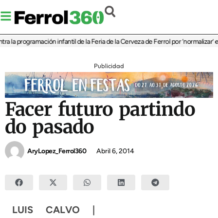
rogramación infantil de la Feria de la Cerveza de Ferrol por ‘normalizar’ el con
Publicidad
Facer futuro partindo
do pasado
AryLopez_Ferrol360
Abril 6, 2014
LUIS CALVO |