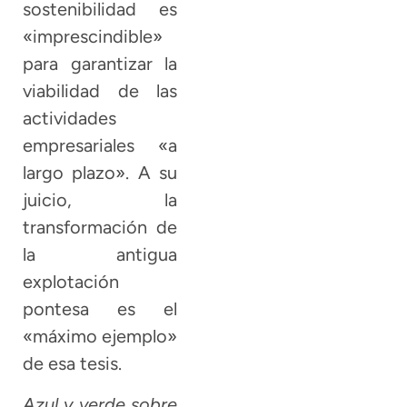
sostenibilidad es
«imprescindible»
para garantizar la
viabilidad de las
actividades
empresariales «a
largo plazo». A su
juicio, la
transformación de
la antigua
explotación
pontesa es el
«máximo ejemplo»
de esa tesis.
Azul y verde sobre