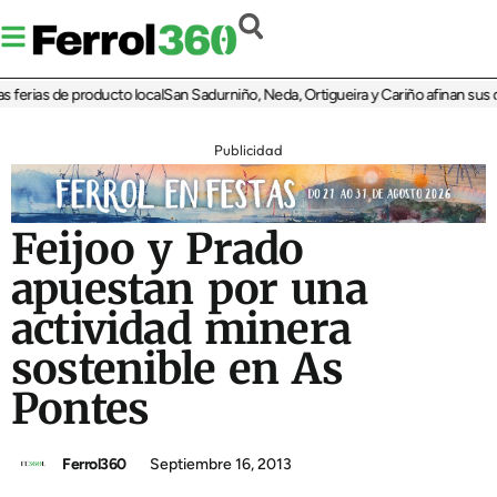
ferias de producto local
San Sadurniño, Neda, Ortigueira y Cariño afinan sus disp
Publicidad
Feijoo y Prado
apuestan por una
actividad minera
sostenible en As
Pontes
Ferrol360
Septiembre 16, 2013