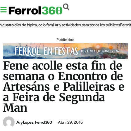
atro días de hípica, ocio familiar y actividades para todos los públicos
Ferrolter
Publicidad
Fene acolle esta fin de
semana o Encontro de
Artesáns e Palilleiras e
a Feira de Segunda
Man
AryLopez_Ferrol360
Abril 29, 2016