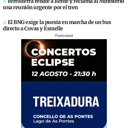
>
Ferrolterra rebate a Renfe y reclama al Ministerio
una reunión urgente por el tren
>
El BNG exige la puesta en marcha de un bus
directo a Covas y Esmelle
Publicidad