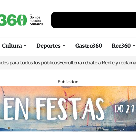
Cultura
Deportes
Gastro360
Rec360
para todos los públicos
Ferrolterra rebate a Renfe y reclama al Min
Publicidad