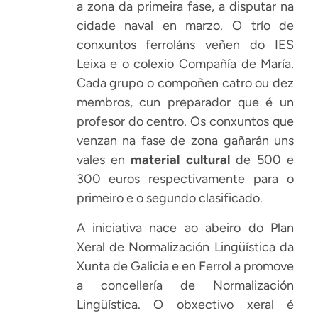
a zona da primeira fase, a disputar na
cidade naval en marzo. O trío de
conxuntos ferroláns veñen do IES
Leixa e o colexio Compañía de María.
Cada grupo o compoñen catro ou dez
membros, cun preparador que é un
profesor do centro. Os conxuntos que
venzan na fase de zona gañarán uns
vales en
material cultural
de 500 e
300 euros respectivamente para o
primeiro e o segundo clasificado.
A iniciativa nace ao abeiro do Plan
Xeral de Normalización Lingüística da
Xunta de Galicia e en Ferrol a promove
a concellería de Normalización
Lingüística. O obxectivo xeral é