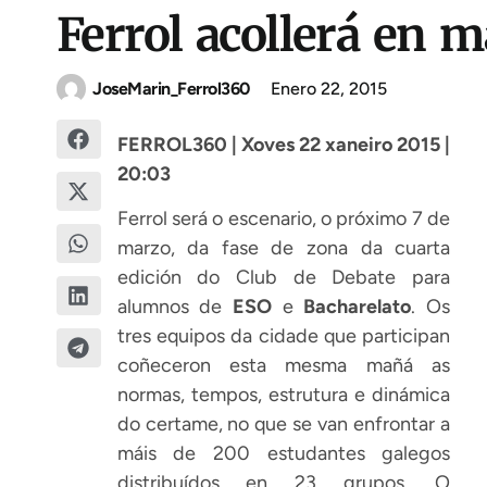
Ferrol acollerá en 
JoseMarin_Ferrol360
Enero 22, 2015
FERROL360 | Xoves 22 xaneiro 2015 |
20:03
Ferrol será o escenario, o próximo 7 de
marzo, da fase de zona da cuarta
edición do Club de Debate para
alumnos de
ESO
e
Bacharelato
. Os
tres equipos da cidade que participan
coñeceron esta mesma mañá as
normas, tempos, estrutura e dinámica
do certame, no que se van enfrontar a
máis de 200 estudantes galegos
distribuídos en 23 grupos. O