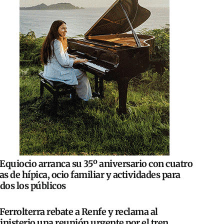
Equiocio arranca su 35º aniversario con cuatro
as de hípica, ocio familiar y actividades para
dos los públicos
Ferrolterra rebate a Renfe y reclama al
nisterio una reunión urgente por el tren