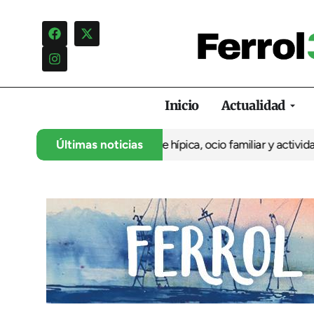
Inicio
Actualidad
iversario con cuatro días de hípica, ocio familiar y actividades 
Últimas noticias