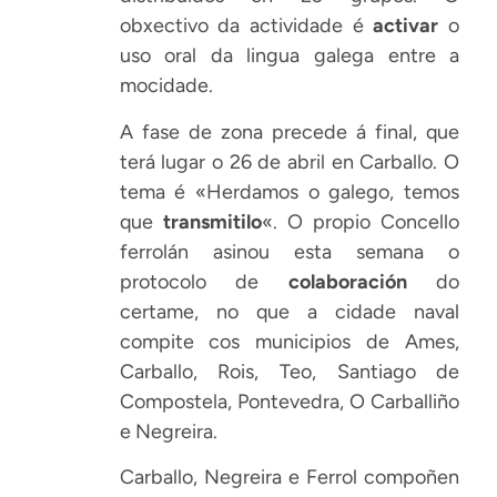
obxectivo da actividade é
activar
o
uso oral da lingua galega entre a
mocidade.
A fase de zona precede á final, que
terá lugar o 26 de abril en Carballo. O
tema é «Herdamos o galego, temos
que
transmitilo
«. O propio Concello
ferrolán asinou esta semana o
protocolo de
colaboración
do
certame, no que a cidade naval
compite cos municipios de Ames,
Carballo, Rois, Teo, Santiago de
Compostela, Pontevedra, O Carballiño
e Negreira.
Carballo, Negreira e Ferrol compoñen