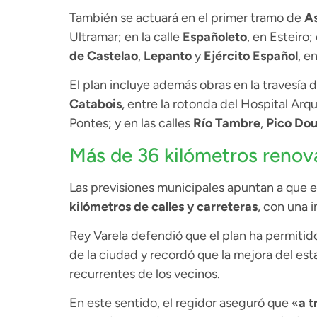
También se actuará en el primer tramo de
As
Ultramar; en la calle
Españoleto
, en Esteiro;
de Castelao
,
Lepanto
y
Ejército Español
, e
El plan incluye además obras en la travesía 
Catabois
, entre la rotonda del Hospital Arq
Pontes; y en las calles
Río Tambre
,
Pico Dou
Más de 36 kilómetros renova
Las previsiones municipales apuntan a que
kilómetros de calles y carreteras
, con una 
Rey Varela defendió que el plan ha permitido
de la ciudad y recordó que la mejora del es
recurrentes de los vecinos.
En este sentido, el regidor aseguró que «
a t