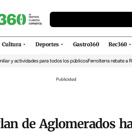
Cultura
Deportes
Gastro360
Rec360
y actividades para todos los públicos
Ferrolterra rebate a Renfe y
Publicidad
Plan de Aglomerados has