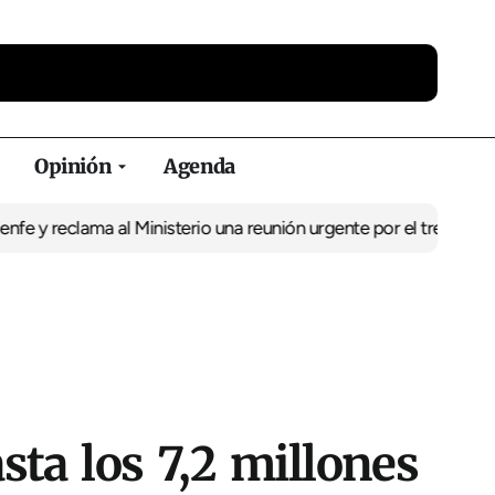
Opinión
Agenda
 reclama al Ministerio una reunión urgente por el tren
El BNG exig
ta los 7,2 millones