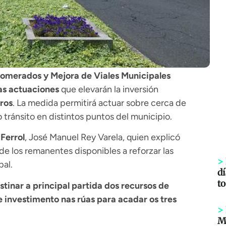
lomerados y Mejora de Viales Municipales
as actuaciones
que elevarán la inversión
uros
. La medida permitirá actuar sobre cerca de
 tránsito en distintos puntos del municipio.
 Ferrol
, José Manuel Rey Varela, quien explicó
de los remanentes disponibles a reforzar las
>
pal.
dí
to
inar a principal partida dos recursos de
 investimento nas rúas para acadar os tres
>
Mi