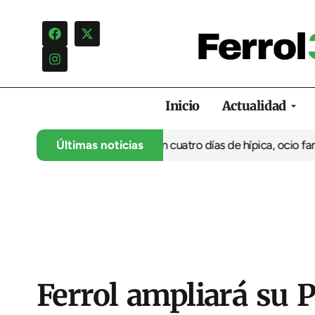
Inicio
Actualidad
anca su 35º aniversario con cuatro días de hípica, ocio familiar 
Últimas noticias
Ferrol ampliará su 