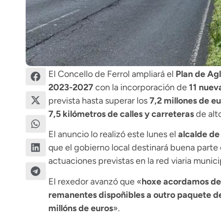
El Concello de Ferrol ampliará el
Plan de Ag
2023-2027
con la incorporación de
11 nuev
prevista hasta superar los
7,2 millones de e
7,5 kilómetros de calles y carreteras
de alto
El anuncio lo realizó este lunes el
alcalde de
que el gobierno local destinará buena parte 
actuaciones previstas en la red viaria munici
El rexedor avanzó que «
hoxe acordamos dest
remanentes dispoñibles a outro paquete de
millóns de euros
».