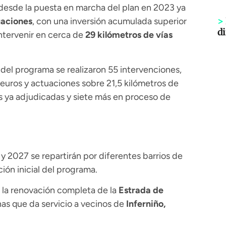
, desde la puesta en marcha del plan en 2023 ya
>
uaciones
, con una inversión acumulada superior
di
intervenir en cerca de
29 kilómetros de vías
 del programa se realizaron 55 intervenciones,
 euros y actuaciones sobre 21,5 kilómetros de
as ya adjudicadas y siete más en proceso de
y 2027 se repartirán por diferentes barrios de
ción inicial del programa.
a la renovación completa de la
Estrada de
anas que da servicio a vecinos de
Inferniño,