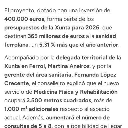
El proyecto, dotado con una inversión de
400.000 euros
, forma parte de los
presupuestos de la Xunta para 2026
, que
destinan
365 millones de euros
a la
sanidad
ferrolana
, un
5,31 % más que el año anterior
.
Acompañado por la
delegada territorial de la
Xunta en Ferrol, Martina Aneiros
, y por la
gerente del área sanitaria, Fernanda López
Crecente
, el conselleiro explicó que el nuevo
servicio de
Medicina Física y Rehabilitación
ocupará
3.500 metros cuadrados
, más de
1.000 m² adicionales
respecto al espacio
actual. Además,
aumentará el número de
consultas de 5 a 8
, con la posibilidad de llegar