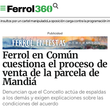
ltos por un cartel manipulado
La oposición carga contra la programación infanti
Publicidad
Ferrol en Común
cuestiona el proceso de
venta de la parcela de
Mandiá
Denuncian que el Concello actúa de espaldas
a los demás y exigen explicaciones sobre las
condiciones del acuerdo