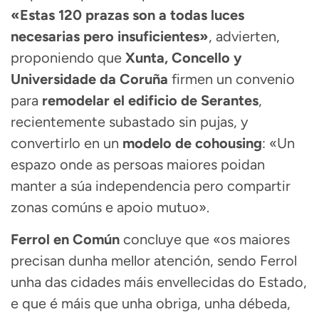
«Estas 120 prazas son a todas luces
necesarias pero insuficientes»
, advierten,
proponiendo que
Xunta, Concello y
Universidade da Coruña
firmen un convenio
para
remodelar el edificio de Serantes
,
recientemente subastado sin pujas, y
convertirlo en un
modelo de cohousing
: «Un
espazo onde as persoas maiores poidan
manter a súa independencia pero compartir
zonas comúns e apoio mutuo».
Ferrol en Común
concluye que «os maiores
precisan dunha mellor atención, sendo Ferrol
unha das cidades máis envellecidas do Estado,
e que é máis que unha obriga, unha débeda,