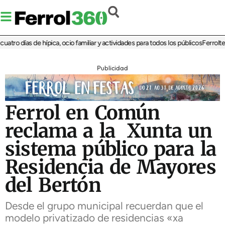
ro días de hípica, ocio familiar y actividades para todos los públicos
Ferrolterra
Publicidad
Ferrol en Común
reclama a la Xunta un
sistema público para la
Residencia de Mayores
del Bertón
Desde el grupo municipal recuerdan que el
modelo privatizado de residencias «xa