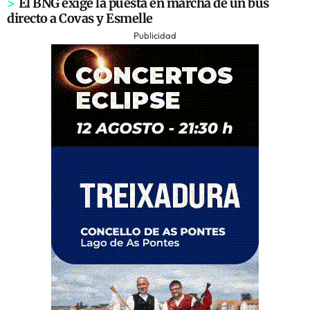
>
El BNG exige la puesta en marcha de un bus
directo a Covas y Esmelle
Publicidad