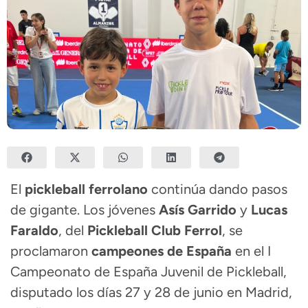
El
pickleball ferrolano
continúa dando pasos
de gigante. Los jóvenes
Asís Garrido
y
Lucas
Faraldo
, del
Pickleball Club Ferrol
, se
proclamaron
campeones de España
en el I
Campeonato de España Juvenil de Pickleball,
disputado los días 27 y 28 de junio en Madrid,