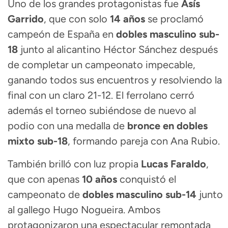
Uno de los grandes protagonistas fue
Asís
Garrido
, que con solo
14 años
se proclamó
campeón de España en
dobles masculino sub-
18
junto al alicantino Héctor Sánchez después
de completar un campeonato impecable,
ganando todos sus encuentros y resolviendo la
final con un claro 21-12. El ferrolano cerró
además el torneo subiéndose de nuevo al
podio con una medalla de
bronce en dobles
mixto sub-18
, formando pareja con Ana Rubio.
También brilló con luz propia
Lucas Faraldo
,
que con apenas
10 años
conquistó el
campeonato de
dobles masculino sub-14
junto
al gallego Hugo Nogueira. Ambos
protagonizaron una espectacular remontada