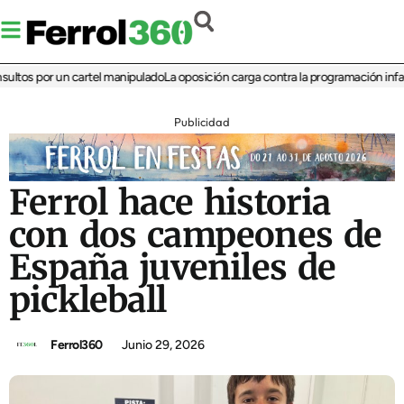
os por un cartel manipulado
La oposición carga contra la programación infantil d
Publicidad
Ferrol hace historia
con dos campeones de
España juveniles de
pickleball
Ferrol360
Junio 29, 2026