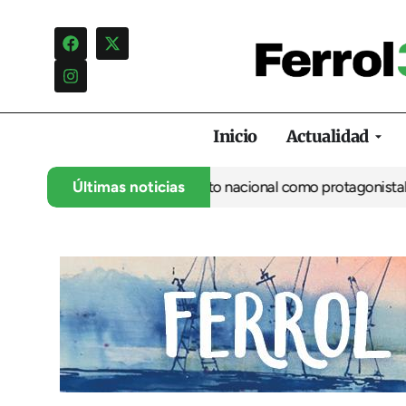
Inicio
Actualidad
io continúa con el gran salto nacional como protagonista
Últimas noticias
Boss Fe