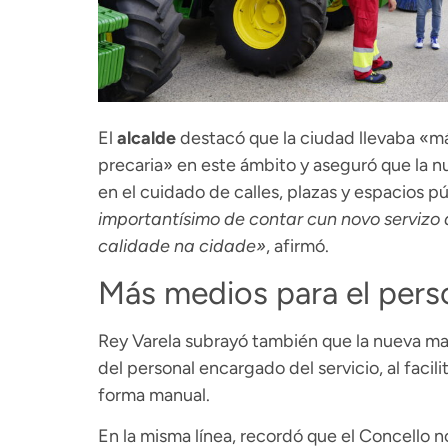
El
alcalde
destacó que la ciudad llevaba «m
precaria» en este ámbito y aseguró que la n
en el cuidado de calles, plazas y espacios pú
importantísimo de contar cun novo servizo 
calidade na cidade»
, afirmó.
Más medios para el pers
Rey Varela subrayó también que la nueva maq
del personal encargado del servicio, al facil
forma manual.
En la misma línea, recordó que el Concello 