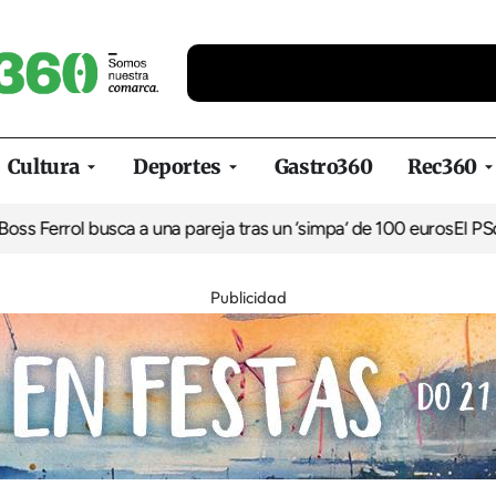
Cultura
Deportes
Gastro360
Rec360
rrol busca a una pareja tras un ‘simpa’ de 100 euros
El PSdeG de
Publicidad