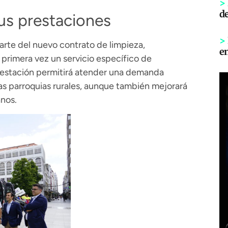
>
d
us prestaciones
>
arte del nuevo contrato de limpieza,
e
 primera vez un servicio específico de
prestación permitirá atender una demanda
las parroquias rurales, aunque también mejorará
nos.