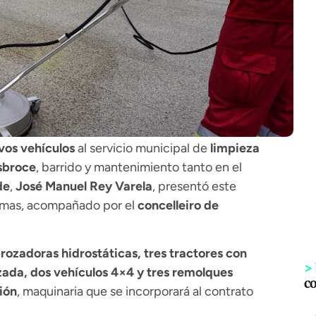
vos vehículos
al servicio municipal de
limpieza
sbroce
, barrido y mantenimiento tanto en el
de
,
José Manuel Rey Varela
, presentó este
Armas, acompañado por el
concelleiro de
rozadoras hidrostáticas, tres tractores con
>
zada, dos vehículos 4×4 y tres remolques
c
ión
, maquinaria que se incorporará al contrato