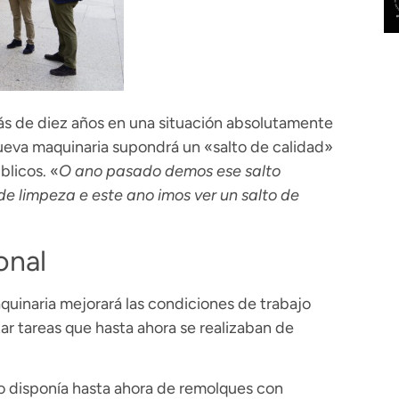
ás de diez años en una situación absolutamente
ueva maquinaria supondrá un «salto de calidad»
blicos. «
O ano pasado demos ese salto
de limpeza e este ano imos ver un salto de
onal
uinaria mejorará las condiciones de trabajo
itar tareas que hasta ahora se realizaban de
no disponía hasta ahora de remolques con