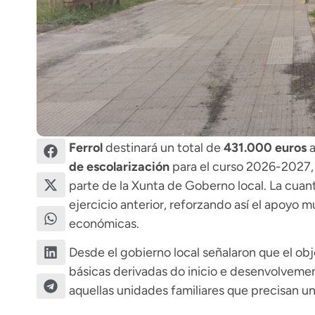
Ferrol
destinará un total de
431.000 euros
a
de escolarización
para el curso 2026-2027, t
parte de la Xunta de Goberno local. La cuan
ejercicio anterior, reforzando así el apoyo m
económicas.
Desde el gobierno local señalaron que el obj
básicas derivadas do inicio e desenvolveme
aquellas unidades familiares que precisan un