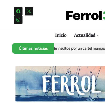
Inicio
Actualidad
 denuncia una campaña de insultos por un cartel manipulado
Últimas noticias
La o