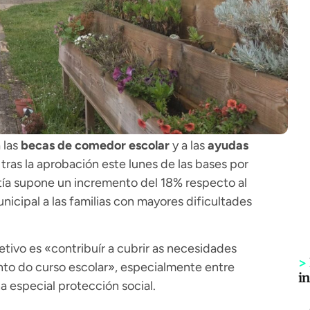
 las
becas de comedor escolar
y a las
ayudas
ras la aprobación este lunes de las bases por
tía supone un incremento del 18% respecto al
unicipal a las familias con mayores dificultades
etivo es «contribuír a cubrir as necesidades
>
nto do curso escolar», especialmente entre
i
a especial protección social.