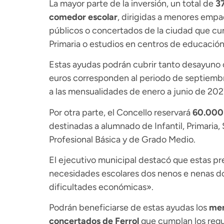
La mayor parte de la inversión, un total de
3
comedor escolar
, dirigidas a menores empa
públicos o concertados de la ciudad que cur
Primaria o estudios en centros de educación
Estas ayudas podrán cubrir tanto desayuno 
euros corresponden al periodo de septiemb
a las mensualidades de enero a junio de 202
Por otra parte, el Concello reservará
60.000
destinadas a alumnado de Infantil, Primaria,
Profesional Básica y de Grado Medio.
El ejecutivo municipal destacó que estas p
necesidades escolares dos nenos e nenas do 
dificultades económicas».
Podrán beneficiarse de estas ayudas los
men
concertados de Ferrol
que cumplan los requi