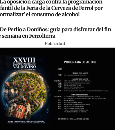
La oposición carga contra la programación
fantil de la Feria de la Cerveza de Ferrol por
normalizar’ el consumo de alcohol
De Perlío a Doniños: guía para disfrutar del fin
e semana en Ferrolterra
Publicidad