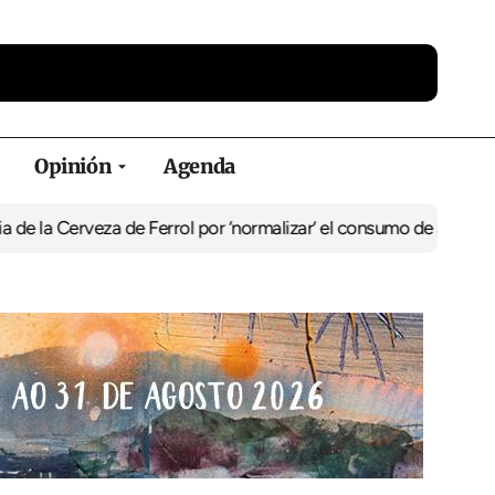
Opinión
Agenda
Cerveza de Ferrol por ‘normalizar’ el consumo de alcohol
De Perlío