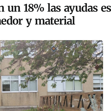
n un 18% las ayudas es
edor y material