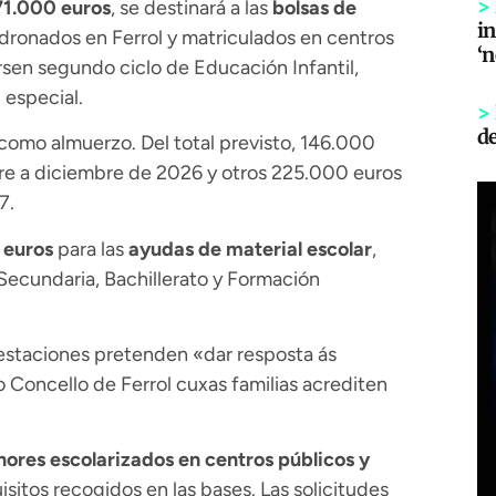
>
71.000 euros
, se destinará a las
bolsas de
in
dronados en Ferrol y matriculados en centros
‘
sen segundo ciclo de Educación Infantil,
 especial.
>
d
como almuerzo. Del total previsto, 146.000
re a diciembre de 2026 y otros 225.000 euros
7.
 euros
para las
ayudas de material escolar
,
 Secundaria, Bachillerato y Formación
restaciones pretenden «dar resposta ás
Concello de Ferrol cuxas familias acrediten
ores escolarizados en centros públicos y
sitos recogidos en las bases. Las solicitudes