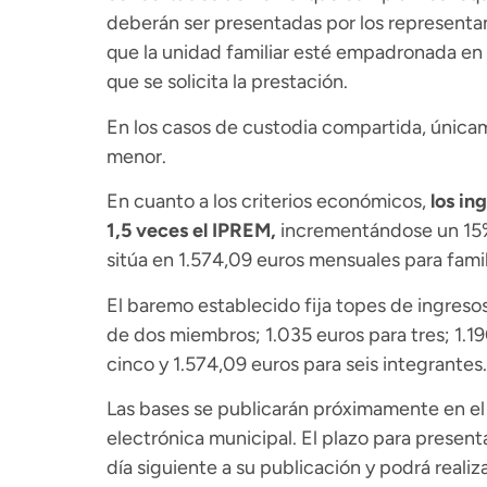
deberán ser presentadas por los representan
que la unidad familiar esté empadronada en 
que se solicita la prestación.
En los casos de custodia compartida, únicam
menor.
En cuanto a los criterios económicos,
los in
1,5 veces el IPREM,
incrementándose un 15%
sitúa en 1.574,09 euros mensuales para fami
El baremo establecido fija topes de ingreso
de dos miembros; 1.035 euros para tres; 1.19
cinco y 1.574,09 euros para seis integrantes.
Las bases se publicarán próximamente en el 
electrónica municipal. El plazo para presenta
día siguiente a su publicación y podrá realiz