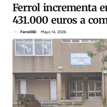
Ferrol incrementa e
431.000 euros a com
Ferrol360
Mayo 14, 2026