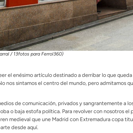
arral / 13fotos para Ferrol360)
er el enésimo artículo destinado a derribar lo que queda d
o nos sintamos el centro del mundo, pero admitamos que e
medios de comunicación, privados y sangrantemente a los
oba o baja estofa política. Para revolver con nosotros el
n tren medieval que une Madrid con Extremadura copa titul
parte desde aquí.