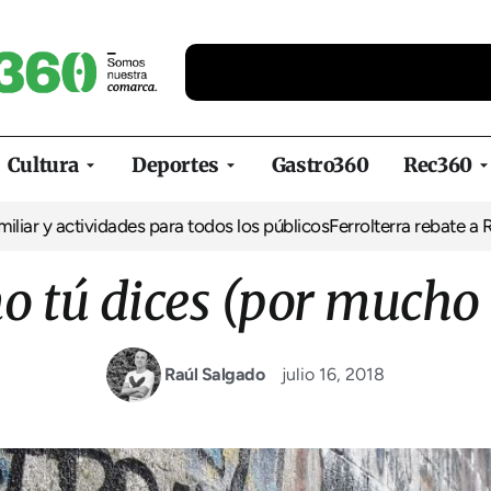
Cultura
Deportes
Gastro360
Rec360
vidades para todos los públicos
Ferrolterra rebate a Renfe y recla
mo tú dices (por mucho
Raúl Salgado
julio 16, 2018