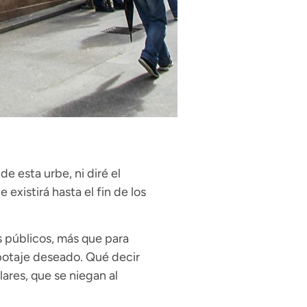
e esta urbe, ni diré el
xistirá hasta el fin de los
 públicos, más que para
 potaje deseado. Qué decir
ares, que se niegan al