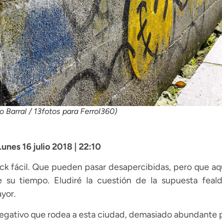
o Barral / 13fotos para Ferrol360)
 Lunes 16 julio 2018 | 22:10
lick fácil. Que pueden pasar desapercibidas, pero que a
su tiempo. Eludiré la cuestión de la supuesta feald
yor.
negativo que rodea a esta ciudad, demasiado abundante 