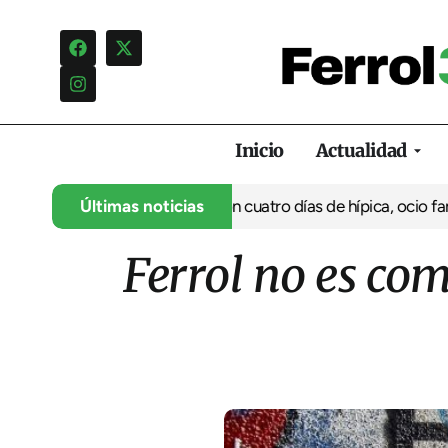
Inicio
Actualidad
u 35º aniversario con cuatro días de hípica, ocio familiar y acti
Últimas noticias
Ferrol no es co