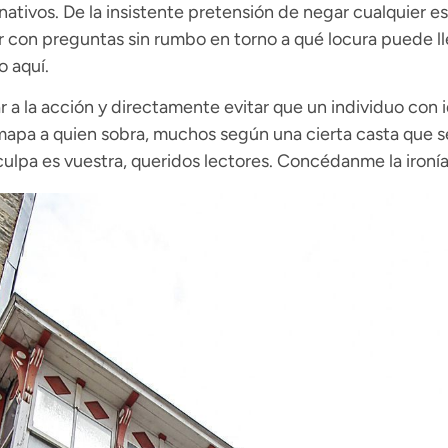
nativos. De la insistente pretensión de negar cualquier e
 con preguntas sin rumbo en torno a qué locura puede llev
o aquí.
ar a la acción y directamente evitar que un individuo con i
 mapa a quien sobra, muchos según una cierta casta que s
 culpa es vuestra, queridos lectores. Concédanme la ironía