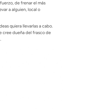
sfuerzo, de frenar el más
ar a alguien, local o
deas quiera llevarlas a cabo.
e cree dueña del frasco de
.