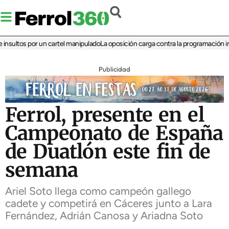
sultos por un cartel manipulado
La oposición carga contra la programación infant
Publicidad
Ferrol, presente en el
Campeonato de España
de Duatlón este fin de
semana
Ariel Soto llega como campeón gallego
cadete y competirá en Cáceres junto a Lara
Fernández, Adrián Canosa y Ariadna Soto