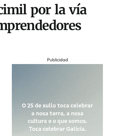
imil por la vía
 emprendedores
Publicidad