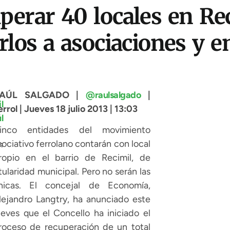
perar 40 locales en Rec
narlos a asociaciones y
AÚL SALGADO |
@raulsalgado
|
errol | Jueves 18 julio 2013 | 13:03
inco entidades del movimiento
sociativo ferrolano contarán con local
n
ropio en el barrio de Recimil, de
itularidad municipal. Pero no serán las
nicas. El concejal de Economía,
lejandro Langtry, ha anunciado este
ueves que el Concello ha iniciado el
roceso de recuperación de un total