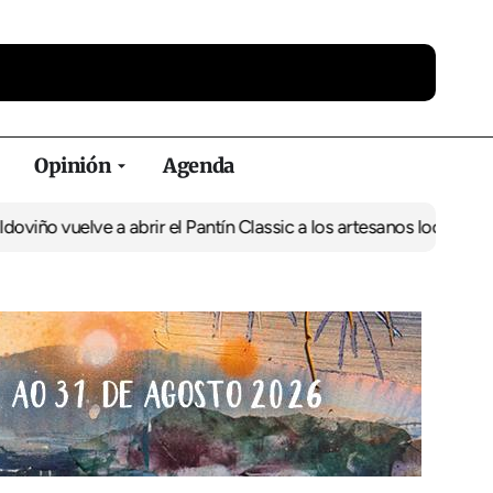
Opinión
Agenda
o vuelve a abrir el Pantín Classic a los artesanos locales
Vecinos