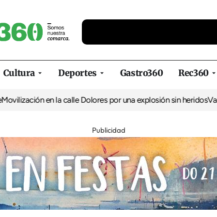
Cultura
Deportes
Gastro360
Rec360
lización en la calle Dolores por una explosión sin heridos
Valdoviñ
Publicidad