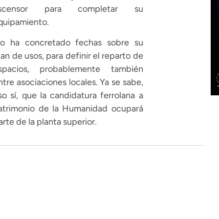
scensor para completar su
quipamiento.
o ha concretado fechas sobre su
lan de usos, para definir el reparto de
spacios, probablemente también
ntre asociaciones locales. Ya se sabe,
so sí, que la candidatura ferrolana a
atrimonio de la Humanidad ocupará
arte de la planta superior.