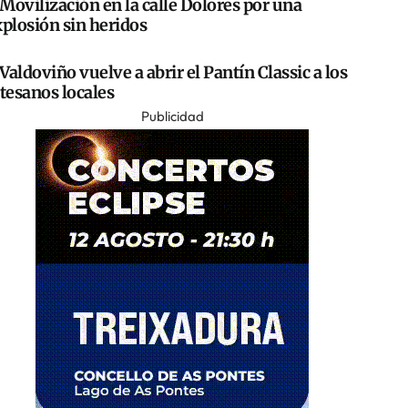
Movilización en la calle Dolores por una
plosión sin heridos
Valdoviño vuelve a abrir el Pantín Classic a los
tesanos locales
Publicidad