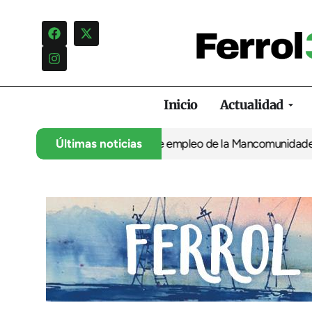
Inicio
Actualidad
strativo en la nueva oferta de empleo de la Mancomunidade
Últimas noticias
Movi