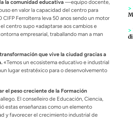
da la comunidad educativa
—equipo docente,
>
uso en valor la capacidad del centro para
Mi
O CIFP Ferrolterra leva 50 anos sendo un motor
 el centro supo «adaptarse aos cambios e
>
contorna empresarial, traballando man a man
di
ransformación que vive la ciudad gracias a
.
«Temos un ecosistema educativo e industrial
 nun lugar estratéxico para o desenvolvemento
ar el peso creciente de la Formación
lego. El conselleiro de Educación, Ciencia,
nió estas enseñanzas como un elemento
d y favorecer el crecimiento industrial de