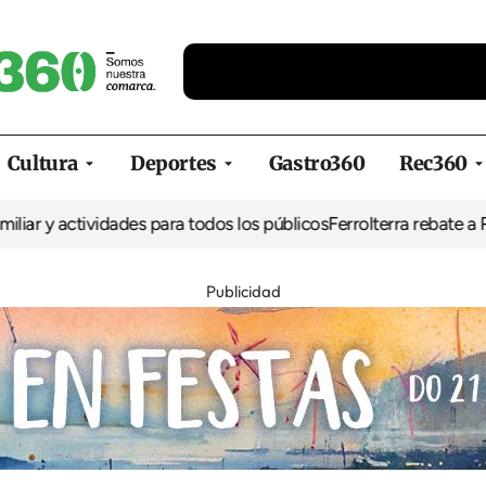
Cultura
Deportes
Gastro360
Rec360
 actividades para todos los públicos
Ferrolterra rebate a Renfe y 
Publicidad