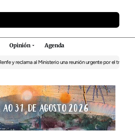
Opinión
Agenda
reclama al Ministerio una reunión urgente por el tren
El BNG exige