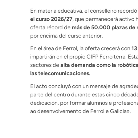
En materia educativa, el conselleiro recordó
el curso 2026/27
, que permanecerá activo h
oferta récord de
más de 50.000 plazas de n
por encima del curso anterior.
En el área de Ferrol, la oferta crecerá con
13
impartirán en el propio CIFP Ferrolterra. Es
sectores de
alta demanda como la robótica, 
las telecomunicaciones.
El acto concluyó con un mensaje de agradec
parte del centro durante estas cinco década
dedicación, por formar alumnos e profesion
ao desenvolvemento de Ferrol e Galicia».