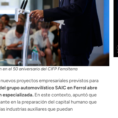
en el 50 aniversario del CIFP Ferrolterra
s nuevos proyectos empresariales previstos para
del grupo automovilístico SAIC en Ferrol abre
n especializada.
En este contexto, apuntó que
nante en la preparación del capital humano que
s industrias auxiliares que puedan