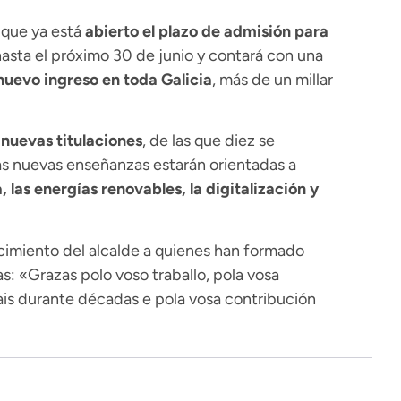
 que ya está
abierto el plazo de admisión para
asta el próximo 30 de junio y contará con una
uevo ingreso en toda Galicia
, más de un millar
 nuevas titulaciones
, de las que diez se
tas nuevas enseñanzas estarán orientadas a
las energías renovables, la digitalización y
imiento del alcalde a quienes han formado
s: «Grazas polo voso traballo, pola vosa
ais durante décadas e pola vosa contribución