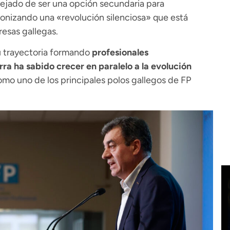
dejado de ser una opción secundaria para
gonizando una «revolución silenciosa» que está
esas gallegas.
su trayectoria formando
profesionales
rra ha sabido crecer en paralelo a la evolución
omo uno de los principales polos gallegos de FP